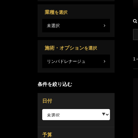
業種
を選択
未選択
施術・オプション
を選択
1
リンパドレナージュ
条件を絞り込む
日付
予算