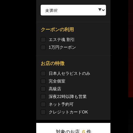
クーポンの利用
エステ魂 割引
1万円クーポン
お店の特徴
日本人セラピストのみ
完全個室
高級店
深夜22時以降も営業
ネット予約可
クレジットカードOK
6
対象のお店
件