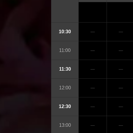
─
─
10:30
─
─
11:00
─
─
11:30
─
─
12:00
─
─
12:30
─
─
13:00