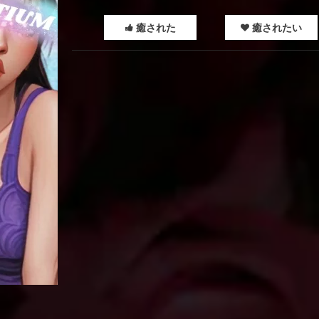
癒された
癒されたい