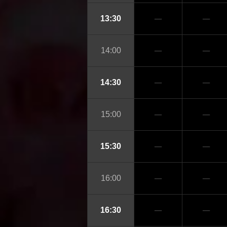
─
─
13:30
─
─
14:00
─
─
14:30
─
─
15:00
─
─
15:30
─
─
16:00
─
─
16:30