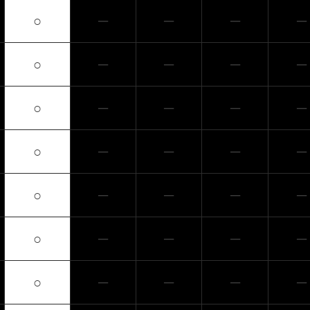
○
─
─
─
─
○
─
─
─
─
○
─
─
─
─
○
─
─
─
─
○
─
─
─
─
○
─
─
─
─
○
─
─
─
─