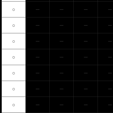
○
─
─
─
─
○
─
─
─
─
○
─
─
─
─
○
─
─
─
─
○
─
─
─
─
○
─
─
─
─
○
─
─
─
─