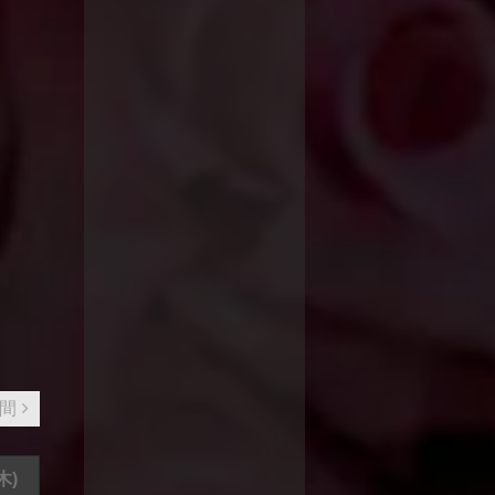
週間
木)