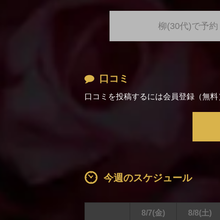
柳(30代)で予約
口コミ
口コミを投稿するには会員登録（無料
今週のスケジュール
8/7
(金)
8/8
(土)