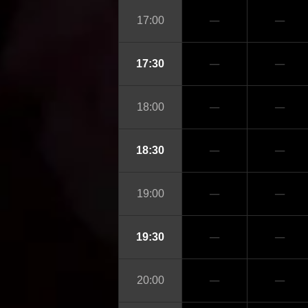
─
─
17:00
─
─
17:30
─
─
18:00
─
─
18:30
─
─
19:00
─
─
19:30
─
─
20:00