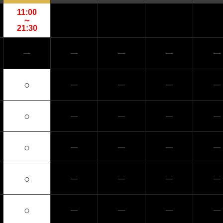
11:00
～
21:30
─
─
─
─
─
○
─
─
─
─
○
─
─
─
─
○
─
─
─
─
○
─
─
─
─
○
─
─
─
─