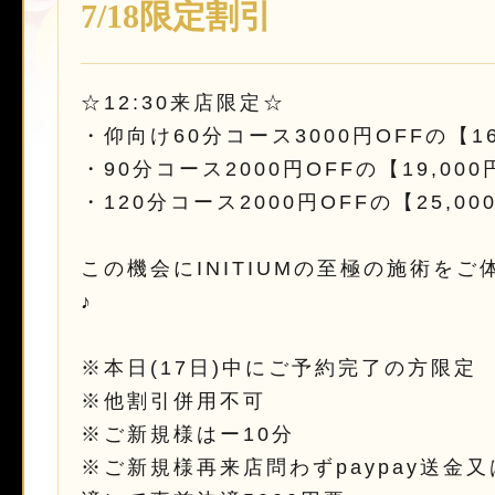
7/18限定割引
☆12:30来店限定☆
・仰向け60分コース3000円OFFの【16
・90分コース2000円OFFの【19,000
・120分コース2000円OFFの【25,00
この機会にINITIUMの至極の施術をご
♪
※本日(17日)中にご予約完了の方限定
※他割引併用不可
※ご新規様はー10分
※ご新規様再来店問わずpaypay送金