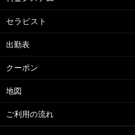
セラピスト
出勤表
クーポン
地図
ご利用の流れ