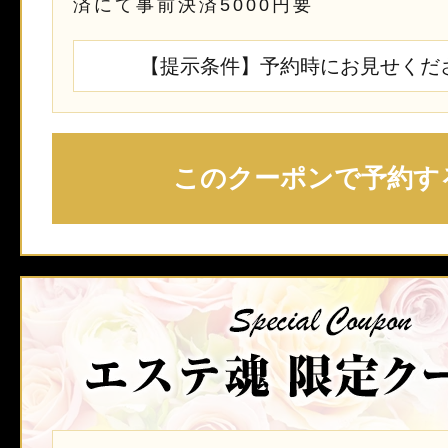
済にて事前決済5000円要
【提示条件】予約時にお見せくだ
このクーポンで予約す