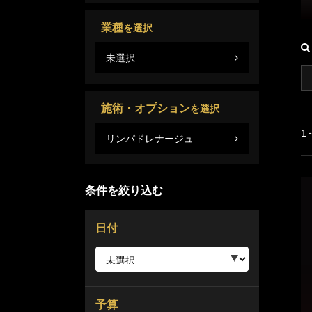
業種
を選択
未選択
施術・オプション
を選択
1
リンパドレナージュ
条件を絞り込む
日付
予算