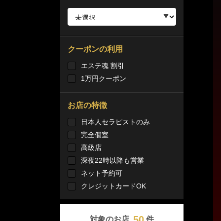
クーポンの利用
エステ魂 割引
1万円クーポン
お店の特徴
日本人セラピストのみ
完全個室
高級店
深夜22時以降も営業
ネット予約可
クレジットカードOK
50
対象のお店
件