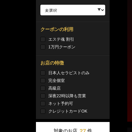
クーポンの利用
エステ魂 割引
1万円クーポン
お店の特徴
日本人セラピストのみ
完全個室
高級店
深夜22時以降も営業
ネット予約可
クレジットカードOK
27
対象のお店
件