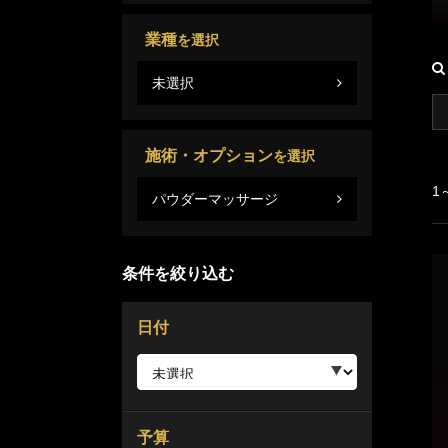
業種
を選択
未選択
施術・オプション
を選択
1
パウダーマッサージ
条件を絞り込む
日付
予算