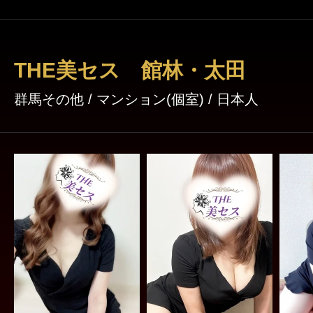
THE美セス 館林・太田
群馬その他 / マンション(個室) / 日本人