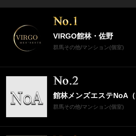
VIRGO館林・佐野
群馬その他/マンション(個室)
館林メンズエステNoA
群馬その他/マンション(個室)