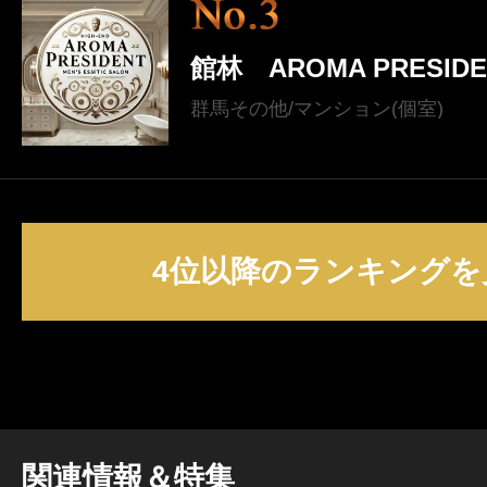
館林 AROMA PRESIDE
群馬その他/マンション(個室)
4位以降のランキングを
関連情報＆特集