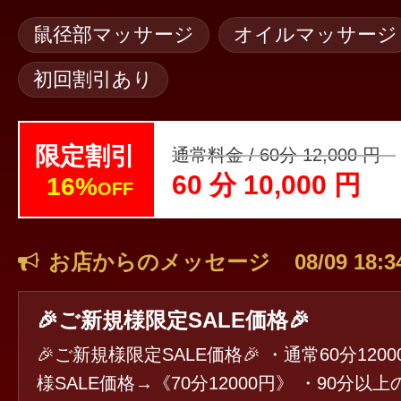
鼠径部マッサージ
オイルマッサージ
初回割引あり
限定割引
通常料金 / 60分 12,000 円
60 分 10,000 円
16%
OFF
お店からのメッセージ
08/09 18:3
🎉ご新規様限定SALE価格🎉
🎉ご新規様限定SALE価格🎉 ・通常60分12000円 ♦️ご新規
様SALE価格→《70分12000円》 ・90分以上のコース ♦️ご