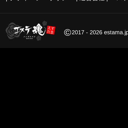
©
2017 - 2026 estama.j