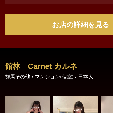
新規様SALE価格→総額から2000円割引 厳選された大人
ミセスの魅力と心温まる癒しをご堪能ください
お店の詳細を見る
館林 Carnet カルネ
群馬その他 / マンション(個室) / 日本人