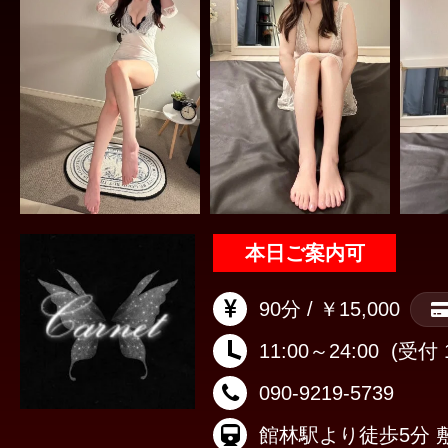
本日ご案内可
90分 / ￥15,000
11:00～24:00
(受付 1
090-9219-5739