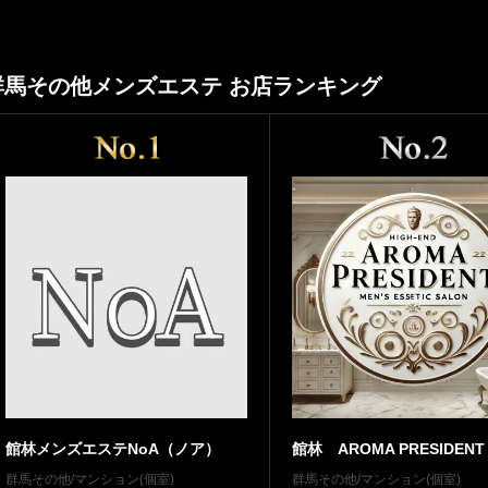
群馬その他メンズエステ お店ランキング
館林メンズエステNoA（ノア）
館林 AROMA PRESIDENT
群馬その他/マンション(個室)
群馬その他/マンション(個室)