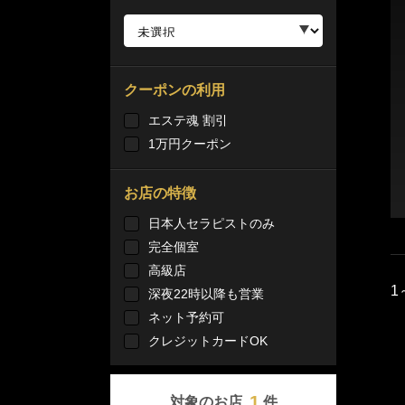
クーポンの利用
エステ魂 割引
1万円クーポン
お店の特徴
日本人セラピストのみ
完全個室
高級店
1
深夜22時以降も営業
ネット予約可
クレジットカードOK
1
対象のお店
件