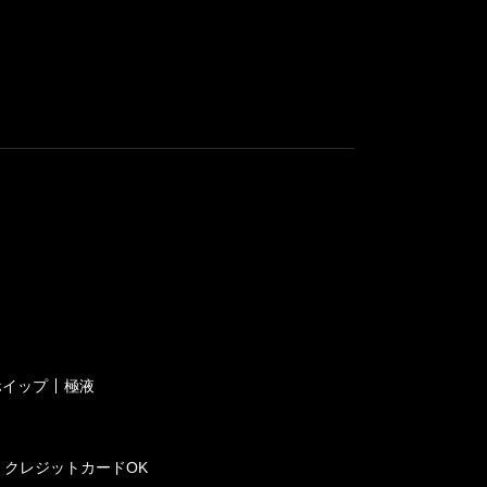
ホイップ
極液
クレジットカードOK