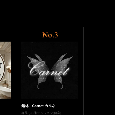
館林 Carnet カルネ
群馬その他/マンション(個室)