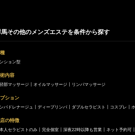
群馬その他のメンズエステを条件から探す
種
ンション型
術内容
径部マッサージ
オイルマッサージ
リンパマッサージ
プション
ンパドレナージュ
ディープリンパ
ダブルセラピスト
コスプレ
店の特徴
本人セラピストのみ
完全個室
深夜22時以降も営業
ネット予約可