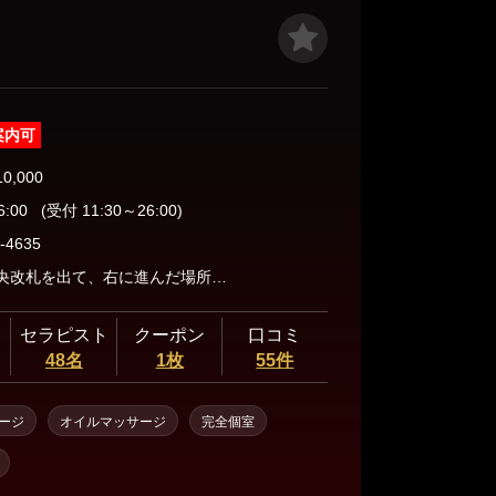
案内可
10,000
6:00
(受付 11:30～26:00)
-4635
鷺沼駅中央改札を出て、右に進んだ場所にございます。 auショップ鷺沼近辺からご連絡ください。
セラピスト
クーポン
口コミ
48名
1枚
55件
ージ
オイルマッサージ
完全個室