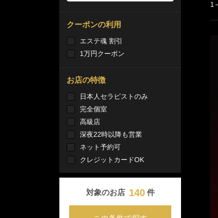
1
クーポンの利用
エステ魂 割引
1万円クーポン
お店の特徴
日本人セラピストのみ
完全個室
高級店
深夜22時以降も営業
ネット予約可
クレジットカードOK
140
対象のお店
件