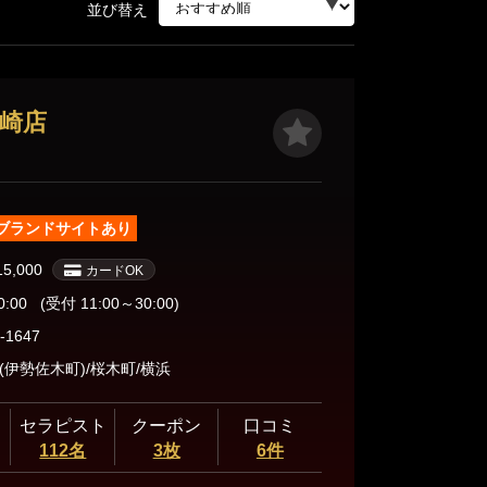
並び替え
川崎店
ブランドサイトあり
15,000
カードOK
0:00
(受付 11:00～30:00)
-1647
(伊勢佐木町)/桜木町/横浜
セラピスト
クーポン
口コミ
112名
3枚
6件