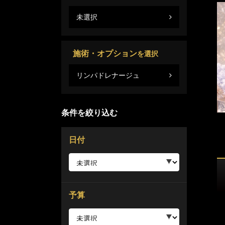
未選択
施術・オプション
を選択
リンパドレナージュ
条件を絞り込む
日付
予算