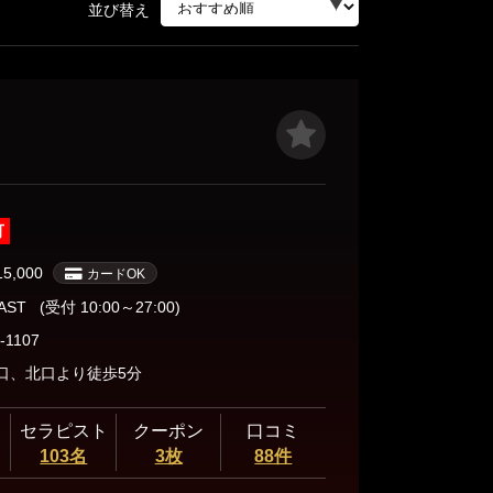
並び替え
可
15,000
カードOK
LAST
(受付 10:00～27:00)
-1107
口、北口より徒歩5分
セラピスト
クーポン
口コミ
103名
3枚
88件