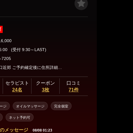
可
16,000
6:00
(受付 9:30～LAST)
-7205
水戸駅南口近郊 ご予約確定後に住所詳細お伝えします。
セラピスト
クーポン
口コミ
24名
3枚
71件
ージ
オイルマッサージ
完全個室
ネット予約可
のメッセージ
08/08 01:23