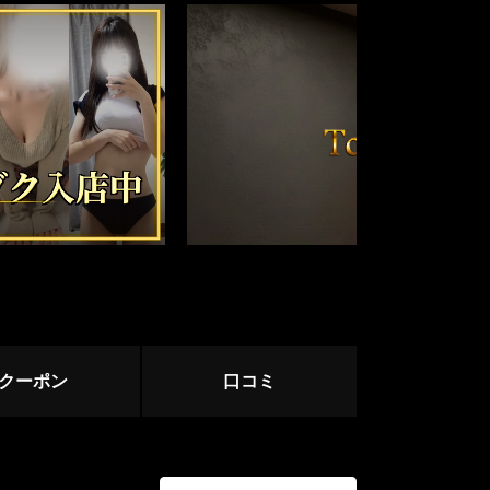
ージ
サージ
クーポン
口コミ