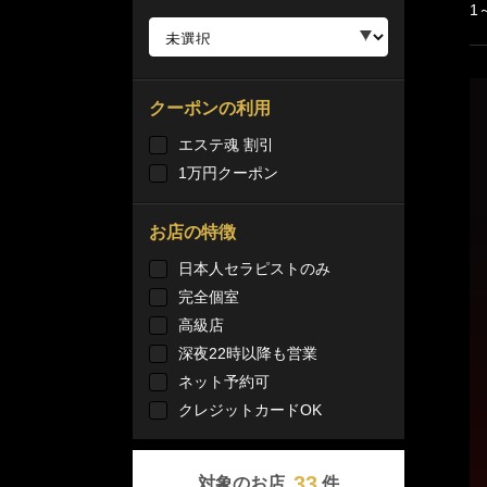
1
クーポンの利用
エステ魂 割引
1万円クーポン
お店の特徴
日本人セラピストのみ
完全個室
高級店
深夜22時以降も営業
ネット予約可
クレジットカードOK
33
対象のお店
件