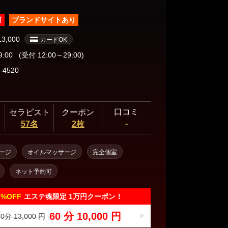
可
ブランドサイトあり
13,000
カードOK
9:00
(受付 12:00～29:00)
-4520
口コミ
セラピスト
クーポン
-
57名
2枚
ージ
オイルマッサージ
完全個室
ネット予約可
3%
OFF
エステ魂限定 1万円クーポン！
60 分 10,000 円
0分 13,000 円