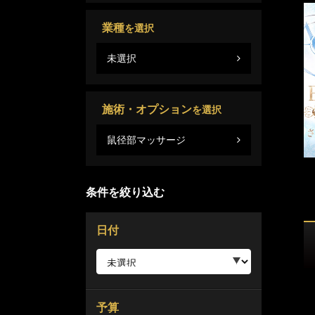
業種
を選択
未選択
施術・オプション
を選択
鼠径部マッサージ
条件を絞り込む
日付
予算