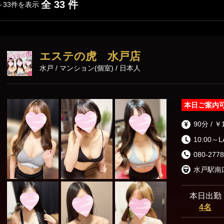
全 33 件
～33件を表示
エステの虎 水戸店
水戸 / マンション(個室) / 日本人
本日ご案内
90分 / ￥
10:00～
080-2778
水戸駅南
本日出勤
4名