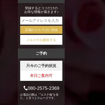
mixi
登録するとココだけの
お得な情報が届きます♪
店舗のメルマガに登録
メルマガを解除する
ご予約
只今のご予約状況
本日ご案内可
080-2575-2369
お電話の際は「"エステ魂"を見
た」と言うとスムーズです。