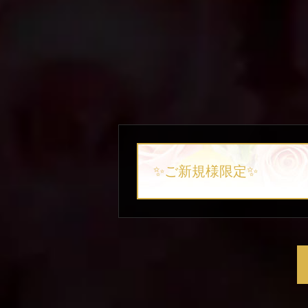
✨ご新規様限定✨