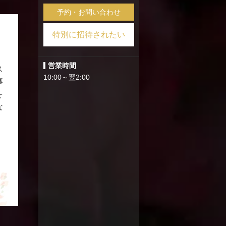
予約・お問い合わせ
特別に招待されたい
営業時間
ス
10:00～翌2:00
事
を
な