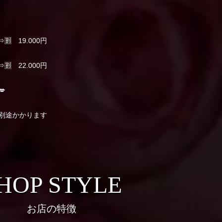
⇒🈹 19.000円
⇒🈹 22.000円
💋
別途かかります
HOP STYLE
お店の特徴