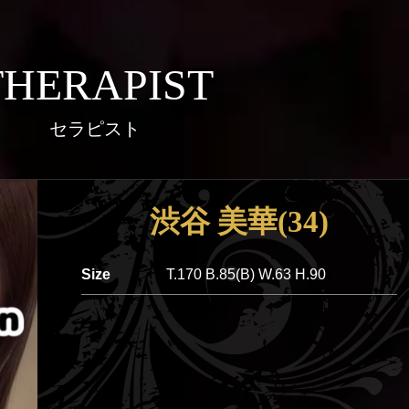
THERAPIST
セラピスト
渋谷 美華(34)
Size
T.170 B.85(B) W.63 H.90