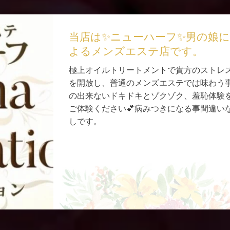
当店は✨ニューハーフ✨男の娘に
よるメンズエステ店です。
極上オイルトリートメントで貴方のストレ
を開放し、普通のメンズエステでは味わう
の出来ないドキドキとゾクゾク、羞恥体験
ご体験ください💕病みつきになる事間違い
しです。