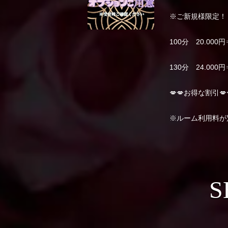
※ご新規様限定！
100分 20.000円
130分 24.000円
💋💋お得な割引💋
※ルーム利用料が
S