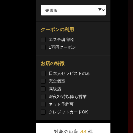
クーポンの利用
エステ魂 割引
1万円クーポン
お店の特徴
日本人セラピストのみ
完全個室
高級店
深夜22時以降も営業
ネット予約可
クレジットカードOK
44
対象のお店
件