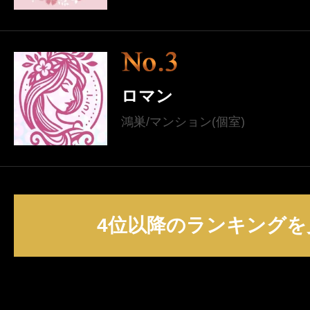
ロマン
鴻巣/マンション(個室)
4位以降のランキングを