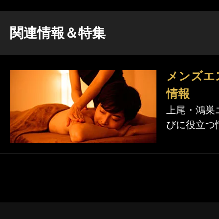
関連情報＆特集
メンズエ
情報
上尾・鴻巣
びに役立つ