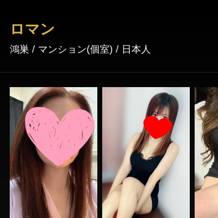
ロマン
鴻巣 / マンション(個室) / 日本人