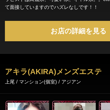
て面接していますのでハズレなしです！！
お店の詳細を見る
アキラ(AKIRA)メンズエステ
上尾 / マンション(個室) / アジアン