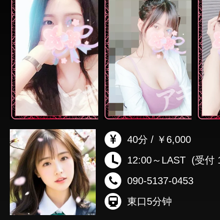
40分 / ￥6,000
12:00～LAST
(受付 1
090-5137-0453
東口5分钟