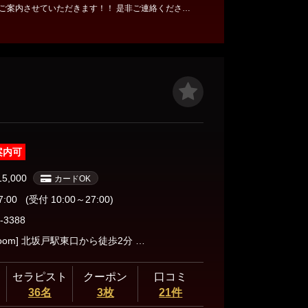
案内させていただきます！！ 是非ご連絡くださ
ちしております！
案内可
15,000
カードOK
7:00
(受付 10:00～27:00)
-3388
[北坂戸Room] 北坂戸駅東口から徒歩2分 ご予約後、ショートメールにてご案内させていただきます。
セラピスト
クーポン
口コミ
36名
3枚
21件