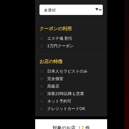
クーポンの利用
エステ魂 割引
1万円クーポン
お店の特徴
日本人セラピストのみ
完全個室
高級店
深夜22時以降も営業
ネット予約可
クレジットカードOK
12
対象のお店
件