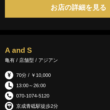
お店の詳細を見る
A and S
亀有 / 店舗型 / アジアン
70分 / ￥10,000
13:00～26:00
070-1074-5120
京成青砥駅徒歩2分