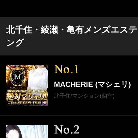
北千住・綾瀬・亀有メンズエステ
ング
MACHERIE (マシェリ)
北千住/マンション(個室)