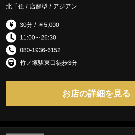
北千住 / 店舗型 / アジアン
30分 / ￥5,000
11:00～26:30
080-1936-6152
竹ノ塚駅東口徒歩3分
お店の詳細を見る