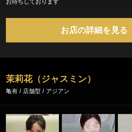
お待ちしております
お店の詳細を見る
茉莉花（ジャスミン）
亀有 / 店舗型 / アジアン