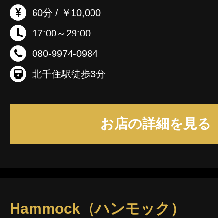
60分 / ￥10,000
17:00～29:00
080-9974-0984
北千住駅徒歩3分
お店の詳細を見る
Hammock（ハンモック）