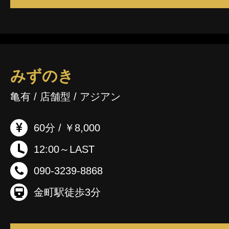
みずのき
亀有 / 店舗型 / アジアン
60分 / ￥8,000
12:00～LAST
090-3239-8868
金町駅徒歩3分