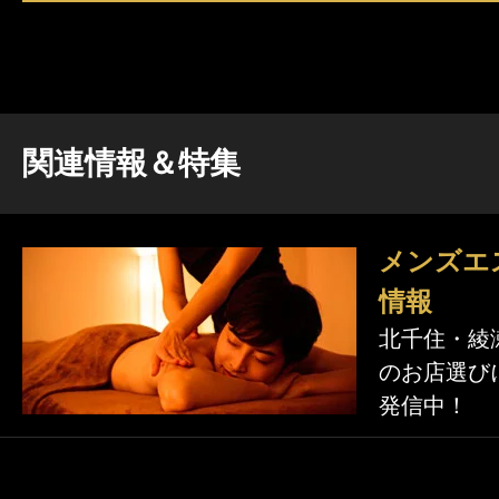
関連情報＆特集
メンズエ
情報
北千住・綾
のお店選び
発信中！