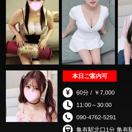
本日ご案内可
60分 / ￥7,000
11:00～30:00
090-4762-5291