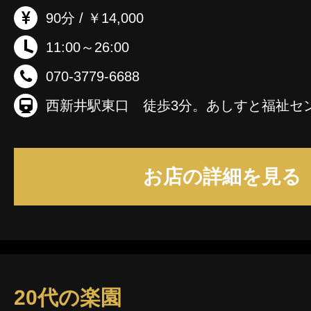
90分 / ￥14,000
11:00～26:00
070-3779-6688
西新井駅東口 徒歩3分。あしすと福祉セ
お店の詳細を見る
20代の楽園