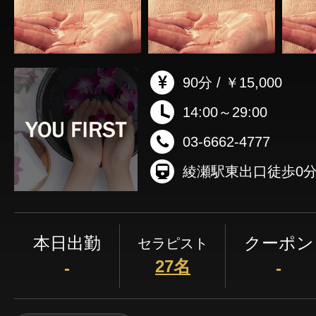
90分 / ￥15,000
14:00～29:00
03-6662-4777
綾瀬駅東出口徒歩0
本日出勤
クーポン
セラピスト
27名
-
-