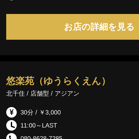
お店の詳細を見る
悠楽苑（ゆうらくえん）
北千住 / 店舗型 / アジアン
30分 / ￥3,000
11:00～LAST
080-8628-7285