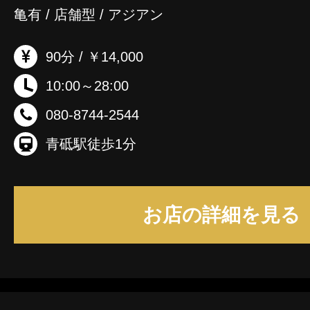
亀有 / 店舗型 / アジアン
90分 / ￥14,000
10:00～28:00
080-8744-2544
青砥駅徒歩1分
お店の詳細を見る