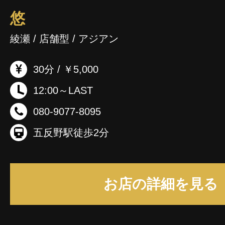
悠
綾瀬 / 店舗型 / アジアン
30分 / ￥5,000
12:00～LAST
080-9077-8095
五反野駅徒歩2分
お店の詳細を見る