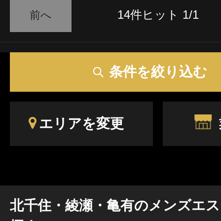
14件ヒット 1/1
前へ
条件を絞り込む
エリアを変更
北千住・綾瀬・亀有のメンズエス