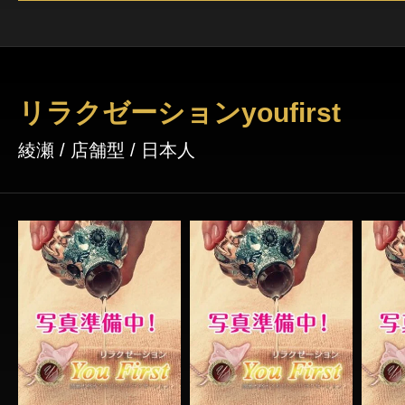
リラクゼーションyoufirst
綾瀬 / 店舗型 / 日本人