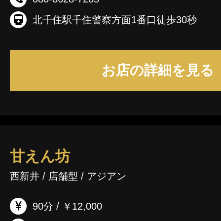
北千住駅千住警察方面1番口徒歩30秒
お店の詳細を見る
甘えん坊
西新井 / 店舗型 / アジアン
90分 / ￥12,000