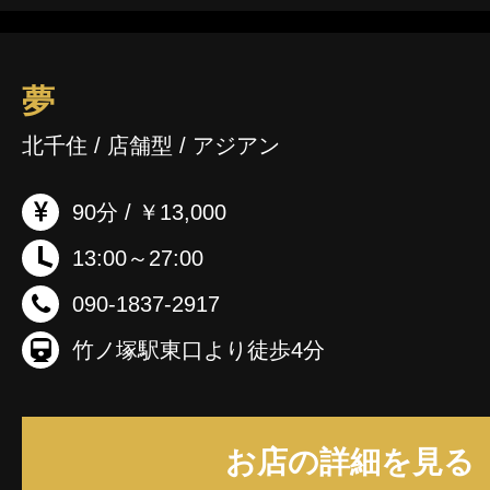
夢
北千住 / 店舗型 / アジアン
90分 / ￥13,000
13:00～27:00
090-1837-2917
竹ノ塚駅東口より徒歩4分
お店の詳細を見る