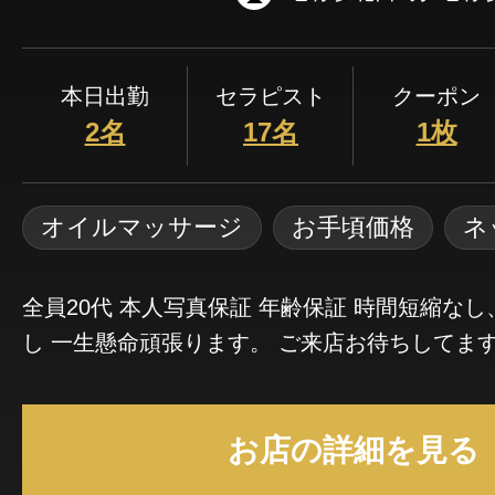
本日出勤
セラピスト
クーポン
2名
17名
1枚
オイルマッサージ
お手頃価格
ネ
全員20代 本人写真保証 年齢保証 時間短縮なし
し 一生懸命頑張ります。 ご来店お待ちしてま
お店の詳細を見る