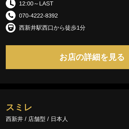
12:00～LAST
070-4222-8392
西新井駅西口から徒歩1分
お店の詳細を見る
スミレ
西新井 / 店舗型 / 日本人