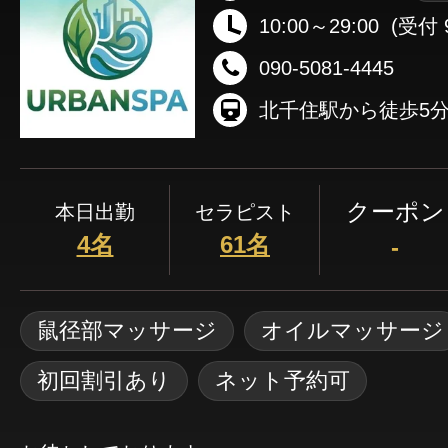
10:00～29:00
(受付 9
090-5081-4445
北千住駅から徒歩5
クーポン
本日出勤
セラピスト
4名
61名
-
鼠径部マッサージ
オイルマッサージ
初回割引あり
ネット予約可