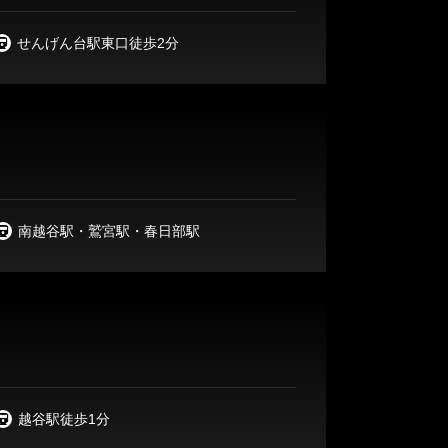
せんげん台駅東口徒歩2分
南越谷駅・鷲宮駅・春日部駅
越谷駅徒歩1分