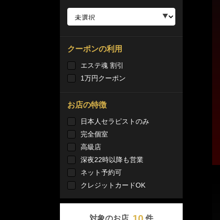
クーポンの利用
エステ魂 割引
1万円クーポン
お店の特徴
日本人セラピストのみ
完全個室
高級店
深夜22時以降も営業
ネット予約可
クレジットカードOK
10
対象のお店
件