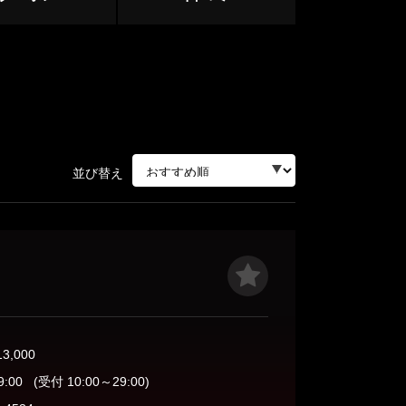
志木・朝霞台・和光
上尾・鴻巣
並び替え
ージ
サージ
13,000
9:00
(受付 10:00～29:00)