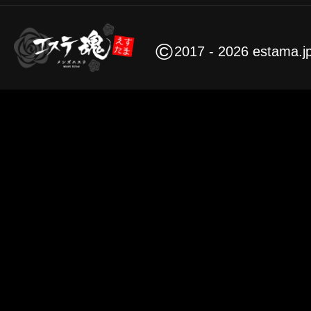
©
2017 - 2026 estama.j