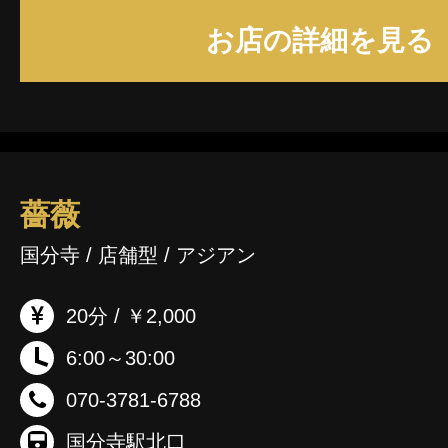
お店の詳細を見る
薔薇
国分寺 / 店舗型 / アジアン
20分 / ￥2,000
6:00～30:00
070-3781-6788
国分寺駅北口