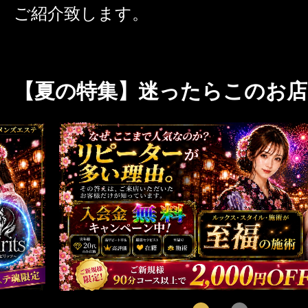
ご紹介致します。
激アツなお店を多数掲載！
夏の特集イベント開催中！
【夏の特集】迷ったらこのお店!
メンズエステ店
お店を探す
セラピスト
お店検索ページへ
セラピストを探す
ランキング
エリアから探す
セラピスト検索ページ