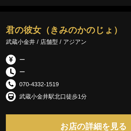
君の彼女（きみのかのじょ）
武蔵小金井 / 店舗型 / アジアン
ー
ー
070-4332-1519
武蔵小金井駅北口徒歩1分
お店の詳細を見る