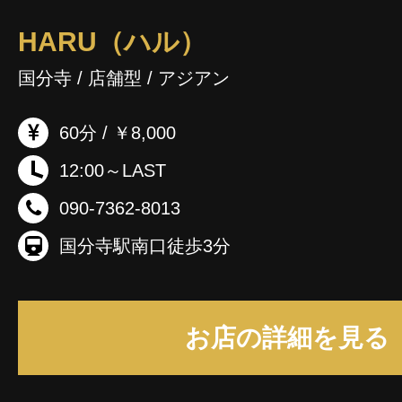
HARU（ハル）
国分寺 / 店舗型 / アジアン
60分 / ￥8,000
12:00～LAST
090-7362-8013
国分寺駅南口徒歩3分
お店の詳細を見る