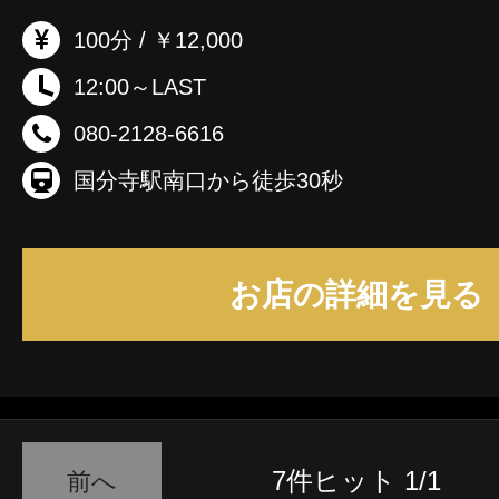
100分 / ￥12,000
12:00～LAST
080-2128-6616
国分寺駅南口から徒歩30秒
お店の詳細を見る
7件ヒット 1/1
前へ