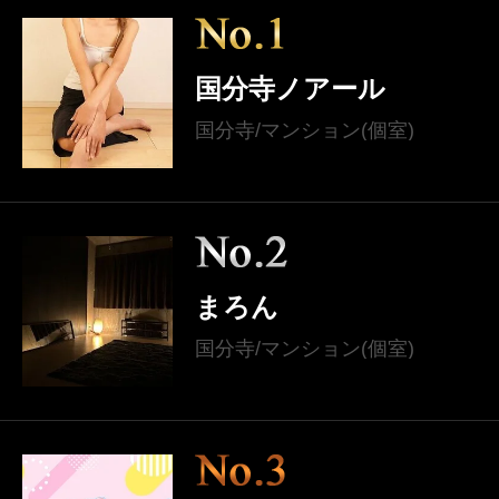
国分寺ノアール
国分寺/マンション(個室)
まろん
国分寺/マンション(個室)