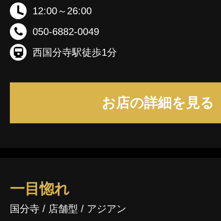
12:00～26:00
050-6882-0049
西国分寺駅徒歩1分
お店の詳細を見る
一目惚れ
国分寺 / 店舗型 / アジアン