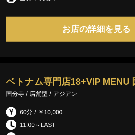
お店の詳細を見る
ベトナム専門店18+VIP MENU
国分寺 / 店舗型 / アジアン
60分 / ￥10,000
11:00～LAST