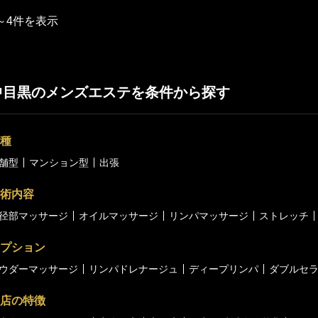
～4件を表示
中目黒のメンズエステを条件から探す
種
舗型
マンション型
出張
術内容
径部マッサージ
オイルマッサージ
リンパマッサージ
ストレッチ
プション
ウダーマッサージ
リンパドレナージュ
ディープリンパ
ダブルセ
店の特徴