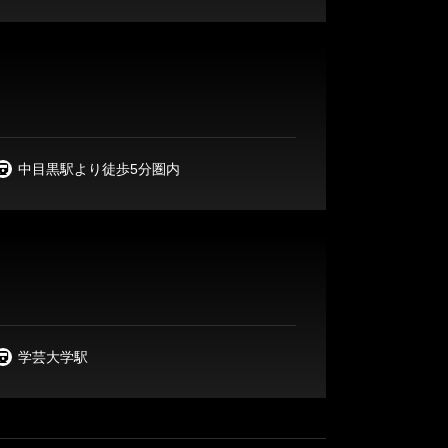
中目黒駅より徒歩5分圏内
学芸大学駅