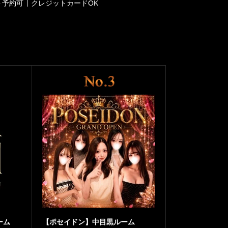
ト予約可
クレジットカードOK
ーム
【ポセイドン】中目黒ルーム