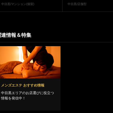
中目黒/マンション(個室)
中目黒/店舗型
関連情報＆特集
メンズエステ おすすめ情報
中目黒エリアのお店選びに役立つ
情報を発信中！