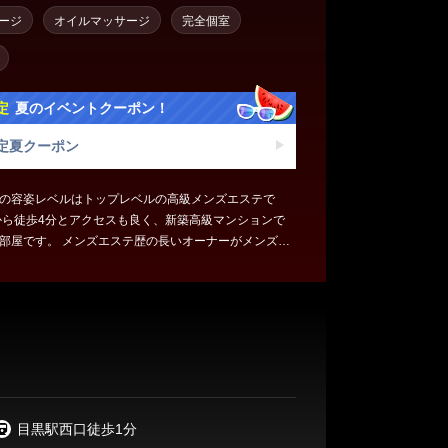
ージ
オイルマッサージ
完全個室
定
夏のイベントクーポン！
定夏クーポン
の容姿レベルはトップレベルの高級メンズエステで
から徒歩4分とアクセスも良く、新築高級マンションで
部屋です。 メンズエステ歴の長いオーナーがメンズエ
信を持ってお届けできる内容にて施術内容を作り上げ
の施術をお楽しみください。
目黒駅西口徒歩1分