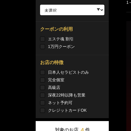
1
クーポンの利用
エステ魂 割引
1万円クーポン
お店の特徴
日本人セラピストのみ
完全個室
高級店
深夜22時以降も営業
ネット予約可
クレジットカードOK
4
対象のお店
件