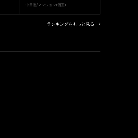
中目黒/マンション(個室)
ランキングをもっと見る