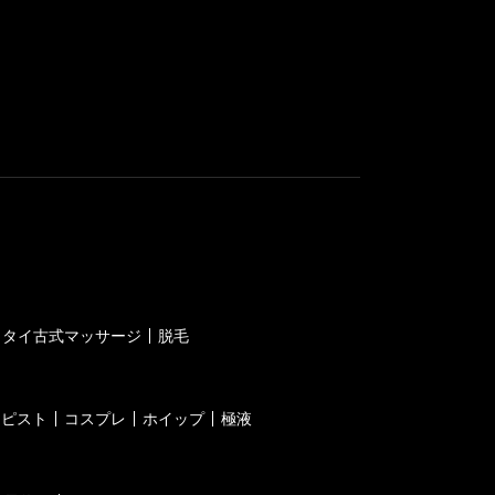
タイ古式マッサージ
脱毛
ラピスト
コスプレ
ホイップ
極液