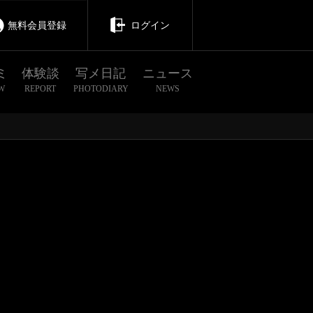
無料会員登録
ログイン
ミ
体験談
写メ日記
ニュース
W
REPORT
PHOTODIARY
NEWS
茨城
栃木
群馬