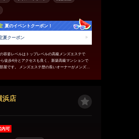
定
夏のイベントクーポン！
定夏クーポン
の容姿レベルはトップレベルの高級メンズエステで
から徒歩4分とアクセスも良く、新築高級マンションで
部屋です。 メンズエステ歴の長いオーナーがメンズエ
信を持ってお届けできる内容にて施術内容を作り上げ
の施術をお楽しみください。
横浜店
案内可