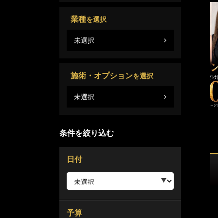
業種
を選択
未選択
施術・オプション
を選択
未選択
条件を絞り込む
日付
予算