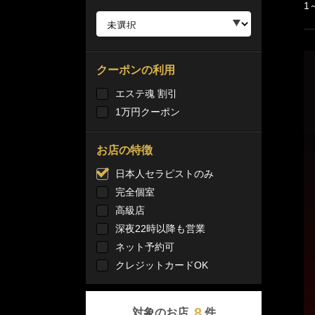
1
クーポンの利用
エステ魂 割引
1万円クーポン
お店の特徴
日本人セラピストのみ
完全個室
高級店
深夜22時以降も営業
ネット予約可
クレジットカードOK
8
対象のお店
件