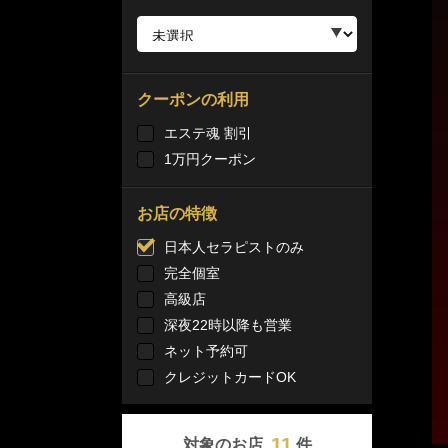
クーポンの利用
エステ魂 割引
1万円クーポン
お店の特徴
日本人セラピストのみ
完全個室
高級店
深夜22時以降も営業
ネット予約可
クレジットカードOK
11
対象のお店
件