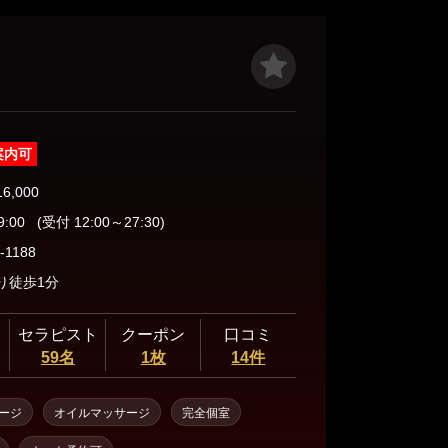
案内可
16,000
9:00
(受付 12:00～27:30)
-1188
り徒歩1分
セラピスト
クーポン
口コミ
59名
1枚
14件
ージ
オイルマッサージ
完全個室