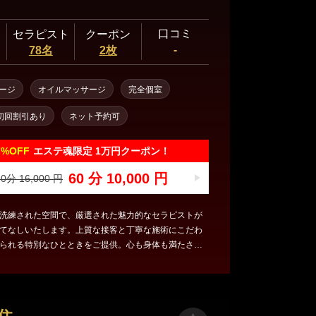
口コミ
セラピスト
クーポン
-
78名
2枚
ージ
オイルマッサージ
完全個室
初回割引あり
ネット予約可
7%
OFF
エステ魂限定 1万円クーポン！
60 分 10,000 円
0分 16,000 円
洗練された空間で、厳選された魅力的なセラピストが
てなしいたします。上質な接客と丁寧な施術にこだわ
られる特別なひとときをご提供。心も身体も満たされ
上の癒しをぜひご体感ください。