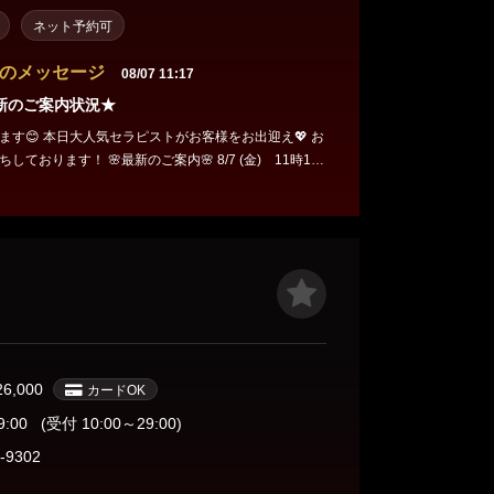
ネット予約可
のメッセージ
08/07 11:17
最新のご案内状況★
ます😊 本日大人気セラピストがお客様をお出迎え💖 お
最新のご案内🌸 8/7 (金) 11時15
分 ♡福永そら♡ 15:00〜🉑 📞070-8999-2626
26,000
カードOK
9:00
(受付 10:00～29:00)
-9302