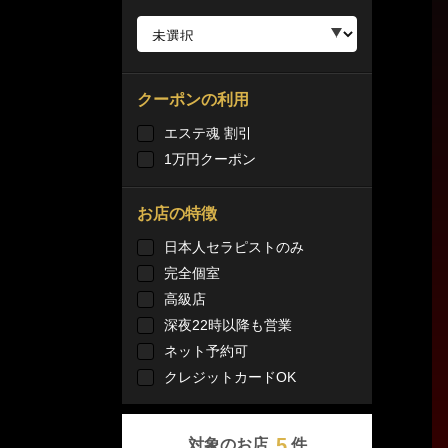
クーポンの利用
エステ魂 割引
1万円クーポン
お店の特徴
日本人セラピストのみ
完全個室
高級店
深夜22時以降も営業
ネット予約可
クレジットカードOK
5
対象のお店
件