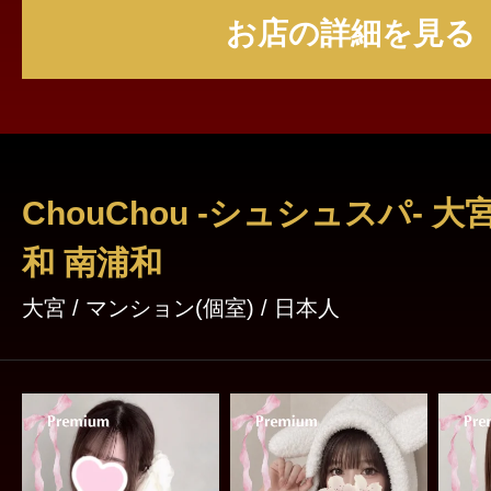
お店の詳細を見る
ChouChou -シュシュスパ- 大
和 南浦和
大宮 / マンション(個室) / 日本人