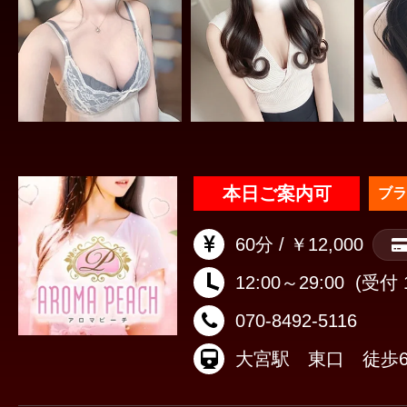
本日ご案内可
ブラ
60分 / ￥12,000
12:00～29:00
(受付 1
070-8492-5116
大宮駅 東口 徒歩