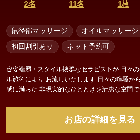
2名
11名
1枚
鼠径部マッサージ
オイルマッサージ
初回割引あり
ネット予約可
容姿端麗・スタイル抜群なセラピストが 日々
ル施術により お流しいたします 日々の喧騒から逃れ、癒しと高揚
感に満ちた 非現実的なひとときを清潔な空間で
ませ♪
お店の詳細を見る