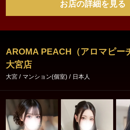
お店の詳細を見る
AROMA PEACH（アロマピー
大宮店
大宮 / マンション(個室) / 日本人