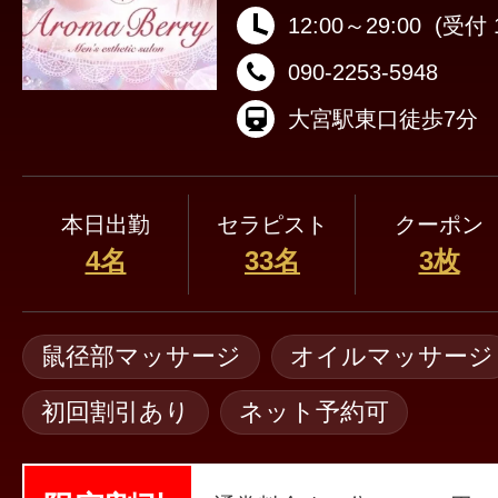
12:00～29:00
(受付 1
090-2253-5948
大宮駅東口徒歩7分
本日出勤
セラピスト
クーポン
4名
33名
3枚
鼠径部マッサージ
オイルマッサージ
初回割引あり
ネット予約可