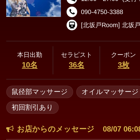
090-4750-3388
本日出勤
セラピスト
クーポン
10名
36名
3枚
鼠径部マッサージ
オイルマッサージ
初回割引あり
お店からのメッセージ
08/07 06:0