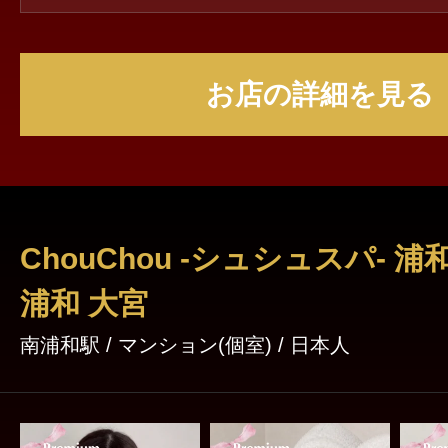
用ください💗 皆様のご来店心よりお待ちし
お店の詳細を見る
ChouChou -シュシュスパ- 浦
浦和 大宮
南浦和駅 / マンション(個室) / 日本人