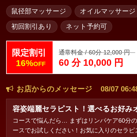
鼠径部マッサージ
オイルマッサージ
初回割引あり
ネット予約可
限定割引
通常料金 / 60分 12,000 円
60 分 10,000 円
16%
OFF
お店からのメッセージ
08/07 06:4
コースで悩んだら… まずはリンパケア60分
ースでお試しください！お気に入りのセラピ