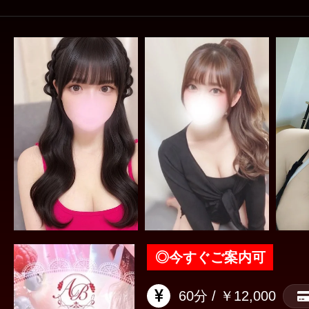
◎
今すぐご案内可
60分 / ￥12,000