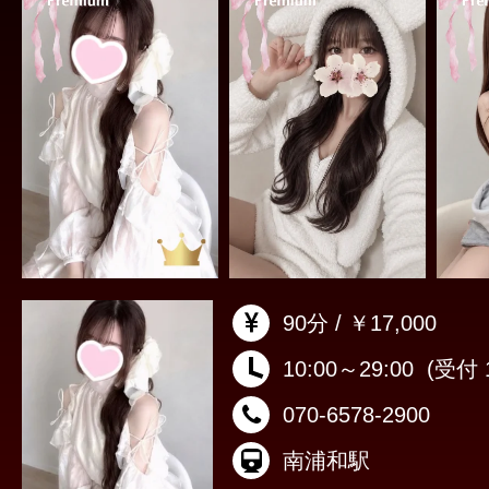
90分 / ￥17,000
10:00～29:00
(受付 1
070-6578-2900
南浦和駅