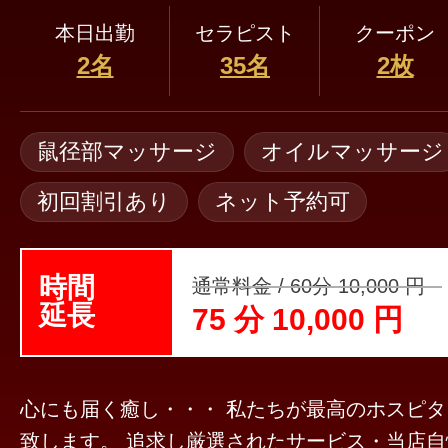
本日出勤
セラピスト
クーポン
2名
35名
2枚
鼠径部マッサージ
オイルマッサージ
初回割引あり
ネット予約可
時間
通常料金 / 60分 10,000 円
延長
75 分 10,000 円
心にも届く癒し・・・ 私たちが最高のホスピタリティーをご提供
致します。 追求し厳選されたサービス・当店自慢のセラピストに