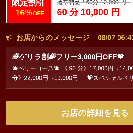
限定割引
通常料金 / 60分 12,000 円
60 分 10,000 円
16%
OFF
お店からのメッセージ
08/07 06:4
🌈ゲリラ割🌈フリー3,000円OFF💖
🫐ベリーコース🫐 《 90 分》17,000円→14,0
分》22,000円→19,000円 💝スペシャルベリーコース💝
《100分》21,000円→18,000円 《130分》26
000円 💎ロイヤルベリーコース💎※割引対象外※ 《60
分》16,000円 《80 分》20,000円 ※フリー限定 （ご指
お店の詳細を見る
名不可） ※掲載中のみ適用 ※他割引との併
プション別途