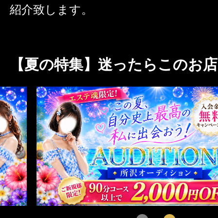
紹介致します。
激アツなお店を多数掲載！
夏の特集イベント開催中！
【夏の特集】迷ったらこのお店!
メンズエステ店
お店を探す
セラピスト
お店検索ページへ
セラピストを探す
ランキング
エリアから探す
セラピスト検索ページ