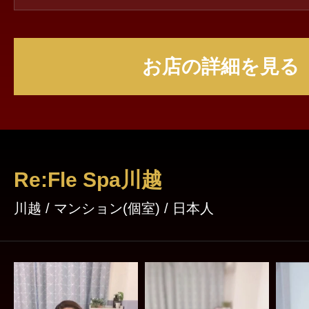
と見つかります！
お店の詳細を見る
Re:Fle Spa川越
川越 / マンション(個室) / 日本人