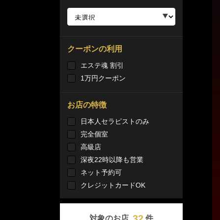
クーポンの利用
エステ魂 割引
1万円クーポン
お店の特徴
日本人セラピストのみ
完全個室
高級店
深夜22時以降も営業
ネット予約可
クレジットカードOK
32
対象のお店
件