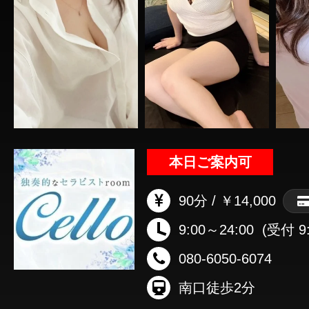
本日ご案内可
90分 / ￥14,000
9:00～24:00
(受付 9:
080-6050-6074
南口徒歩2分