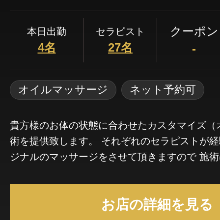
クーポン
本日出勤
セラピスト
4名
27名
-
オイルマッサージ
ネット予約可
貴方様のお体の状態に合わせたカスタマイズ（
術を提供致します。 それぞれのセラピストが
ジナルのマッサージをさせて頂きますので 施
すが、「おもてなし」の心得を持ったセラピス
体のトータルケアのお手伝いを致します。
お店の詳細を見る