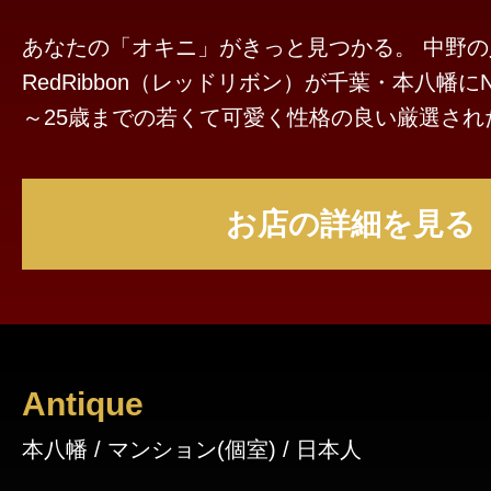
あなたの「オキニ」がきっと見つかる。 中野
RedRibbon（レッドリボン）が千葉・本八幡にNE
～25歳までの若くて可愛く性格の良い厳選され
トが大量出勤中。 ご予約お待ちしております🎀オ
円OFF実施中！
お店の詳細を見る
Antique
本八幡 / マンション(個室) / 日本人