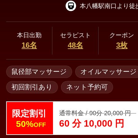
本八幡駅南口より徒歩
本日出勤
セラピスト
クーポン
16名
48名
3枚
鼠径部マッサージ
オイルマッサージ
初回割引あり
ネット予約可
限定割引
通常料金 / 90分 20,000 円
60 分 10,000 円
50%
OFF