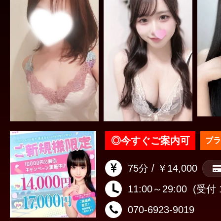
◎
今すぐご案内可
ブラ
75分 / ￥14,000
11:00～29:00
(受付 1
070-6923-9019