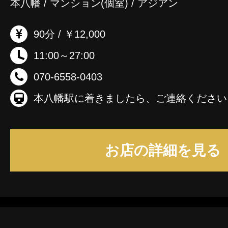
本八幡 / マンション(個室) / アジアン
90分 / ￥12,000
11:00～27:00
070-6558-0403
本八幡駅に着きましたら、ご連絡ください
お店の詳細を見る