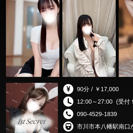
90分 / ￥17,000
12:00～27:00
(受付 9
090-4529-1839
市川市本八幡駅南口