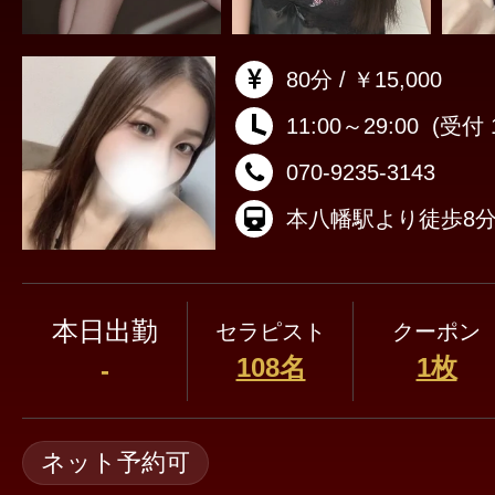
80分 / ￥15,000
11:00～29:00
(受付 1
070-9235-3143
本八幡駅より徒歩8
本日出勤
セラピスト
クーポン
108名
1枚
-
ネット予約可