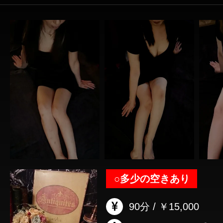
○
多少の空きあり
90分 / ￥15,000