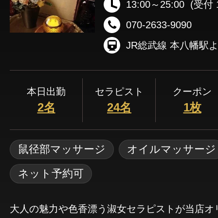
13:00～25:00
(受付 1
070-2633-9090
本日出勤
セラピスト
クーポン
2名
24名
1枚
鼠径部マッサージ
オイルマッサージ
ネット予約可
大人の魅力や色香漂う淑女セラピストが当店オ