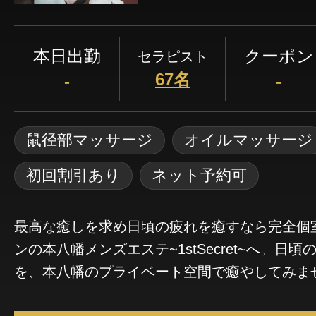
本日出勤
クーポン
セラピスト
67名
-
-
鼠径部マッサージ
オイルマッサージ
初回割引あり
ネット予約可
最高な癒しを求め日頃の疲れを癒すなら完全個
ンの本八幡メンズエステ~1stSecret~へ。日
を、本八幡のプライベート空間で癒やしてみま
時をご提供致します。アロマオイルを使用して