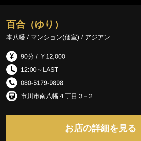
百合（ゆり）
本八幡 / マンション(個室) / アジアン
90分 / ￥12,000
12:00～LAST
080-5179-9898
市川市南八幡４丁目３−２
お店の詳細を見る