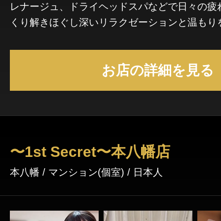
レナージュ、ドライヘッドスパなどで日々の疲
くり解きほぐし深いリラクゼーションと温もり
心安らぐプライベート空間で癒しのひとときを
〜Antique〜 07026339090
お店の詳細を見る
〜1st Secret〜本八幡店
本八幡 / マンション(個室) / 日本人