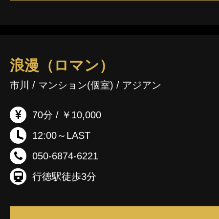
浪漫（ロマン）
市川 / マンション(個室) / アジアン
70分 / ￥10,000
12:00～LAST
050-6874-6221
行徳駅徒歩3分