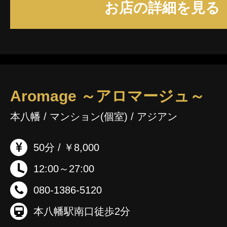
お店の詳細を見る
Aromage ～アロマージュ～
本八幡 / マンション(個室) / アジアン
50分 / ￥8,000
12:00～27:00
080-1386-5120
本八幡駅南口徒歩2分