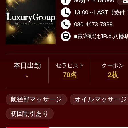
90分 / ￥18,000
13:00～LAST
(受付 1
080-4473-7888
本日出勤
セラピスト
クーポン
70名
2枚
-
鼠径部マッサージ
オイルマッサージ
初回割引あり