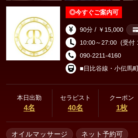
◎
今すぐご案内可
90分 / ￥15,000
10:00～27:00
(受付 1
090-2211-4160
本日出勤
セラピスト
クーポン
4名
40名
1枚
オイルマッサージ
ネット予約可