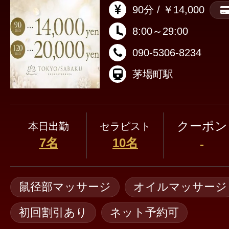
90分 / ￥14,000
8:00～29:00
090-5306-8234
茅場町駅
クーポン
本日出勤
セラピスト
7名
10名
-
鼠径部マッサージ
オイルマッサージ
初回割引あり
ネット予約可