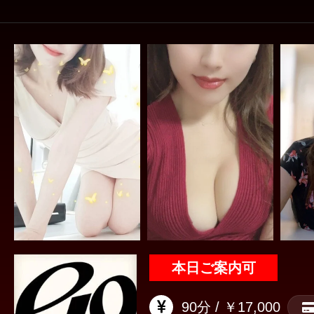
本日ご案内可
90分 / ￥17,000