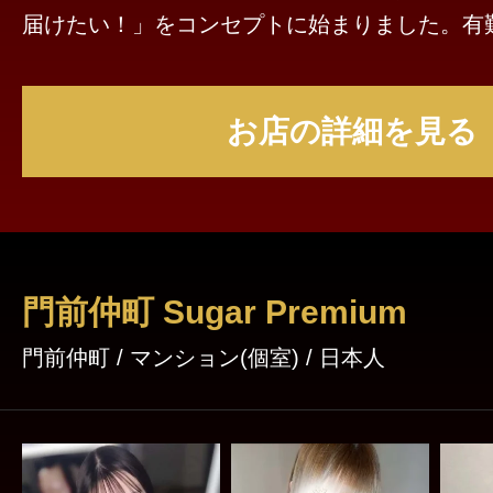
届けたい！」をコンセプトに始まりました。有
トしてくださるお客様も多数いらっしゃいます
ます！今後の発展に期待してください(๑•̀ㅂ•́)و✧
お店の詳細を見る
門前仲町 Sugar Premium
門前仲町 / マンション(個室) / 日本人