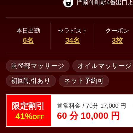
本日出勤
セラピスト
クーポン
6名
34名
3枚
鼠径部マッサージ
オイルマッサージ
初回割引あり
ネット予約可
限定割引
通常料金 / 70分 17,000 円
60 分 10,000 円
41%
OFF