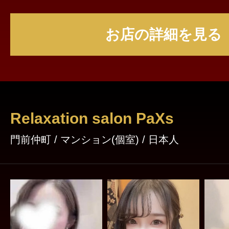
があってのこと💕たくさんのご予約をお待ち
お店の詳細を見る
Relaxation salon PaXs
門前仲町 / マンション(個室) / 日本人