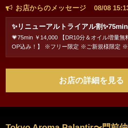
お店からのメッセージ
08/08 15:1
✨リニューアルトライアル割✨75min￥1
💗75min ￥14,000 【DR10分＆オイル増量無
OP込み！】 ※フリー限定 ※ご新規様限定 ※延長不可 お
問い合わせはコチラ 📞 080-7958-0011
お店の詳細を見る
Tokyo Aroma Palantir〜門前