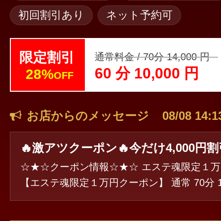
初回割引あり
ネット予約可
限定割引
通常料金 / 70分 14,000 円
60 分 10,000 円
28%
OFF
お店からのメッセージ
08/08 14:1
🔥激アツクーポン🔥今だけ4,000円
☆★☆クーポン情報☆★☆ エステ魂限定１万円クーポン
【エステ魂限定１万円クーポン】 通常 70分 14
60分 10,000円 ( 28％OFF ) ご利用条件はクーポンページ
をご確認ください。 https://estama.jp/shop/38