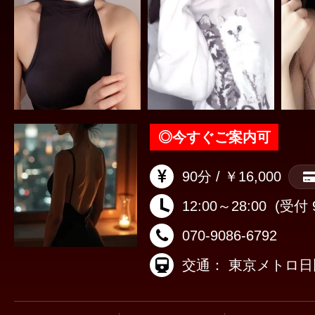
◎
今すぐご案内可
90分 / ￥16,000
12:00～28:00
(受付 9
070-9086-6792