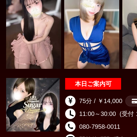
本日ご案内可
75分 / ￥14,000
11:00～30:00
(受付 1
080-7958-0011