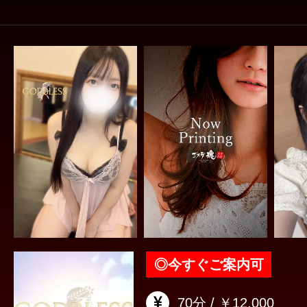
◎
今すぐご案内可
70分 / ￥12,000