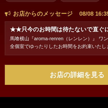
お店からのメッセージ
08/08 16:3
馬喰横山『aroma-renren（レンレン）』 
全個室でゆったりしたお時間をお約束いたします
いまオープン記念イベント実施中です! 今だけ
オールタイム90分以上のコースが割引になります 9
ース17000円→15000円 120分コース21000円
お店の詳細を見る
50分コース25000円→23000円 で提供させて頂きます 丁
寧にリンパマッサージを施術したコースです。 カラ
ココロも癒しをお求めのお客様におススメの
ンランク上の夢のような時間に包まれます。 