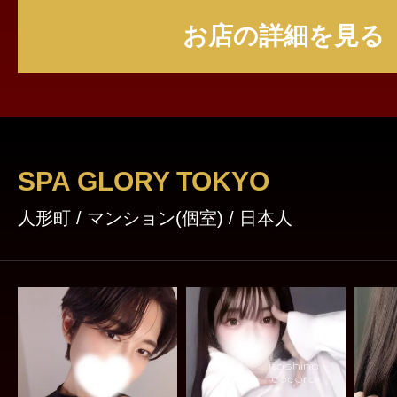
n/#sp_coupon お客様からのご予約お問い合わせ心よりお
お店の詳細を見る
待ち致しております(*^_^*)
SPA GLORY TOKYO
人形町 / マンション(個室) / 日本人