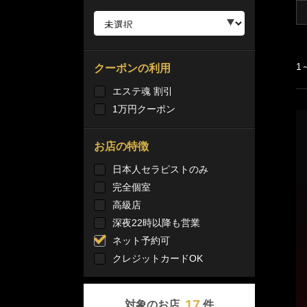
1
クーポンの利用
エステ魂 割引
1万円クーポン
お店の特徴
日本人セラピストのみ
完全個室
高級店
深夜22時以降も営業
ネット予約可
クレジットカードOK
17
対象のお店
件