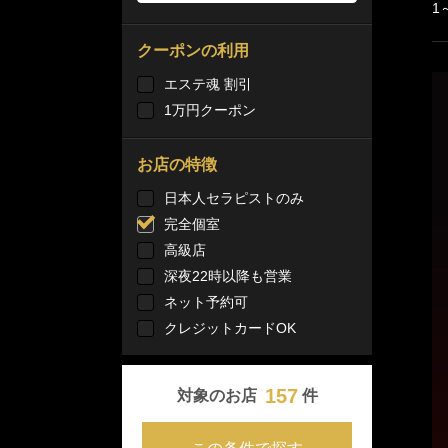
1
クーポンの利用
エステ魂 割引
1万円クーポン
お店の特徴
日本人セラピストのみ
完全個室
高級店
深夜22時以降も営業
ネット予約可
クレジットカードOK
157
対象のお店
件