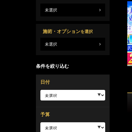
未選択
施術・オプション
を選択
未選択
条件を絞り込む
日付
予算