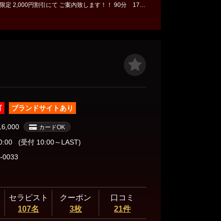
定 2,000円割引にて ご案内致します！！ 90分 170
行っ
可
ブランドサイトあり
16,000
カードOK
0:00
(受付 10:00～LAST)
-0033
セラピスト
クーポン
口コミ
107名
3枚
21件