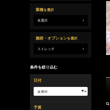
業種
を選択
未選択
施術・オプション
を選択
ストレッチ
条件を絞り込む
日付
予算