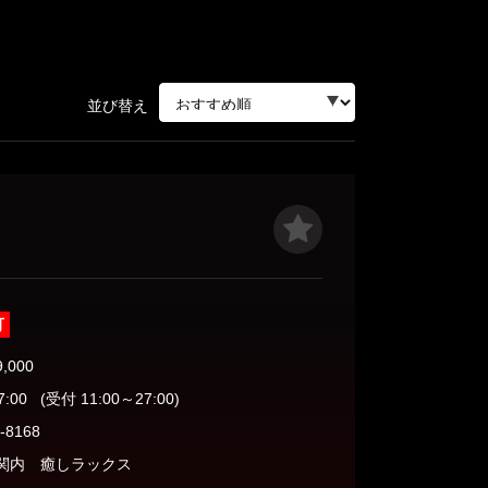
並び替え
可
9,000
7:00
(受付 11:00～27:00)
-8168
関内 癒しラックス