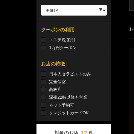
1
クーポンの利用
エステ魂 割引
1万円クーポン
お店の特徴
日本人セラピストのみ
完全個室
高級店
深夜22時以降も営業
ネット予約可
クレジットカードOK
17
対象のお店
件