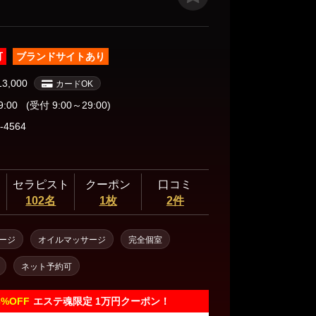
可
ブランドサイトあり
13,000
カードOK
9:00
(受付 9:00～29:00)
-4564
セラピスト
クーポン
口コミ
102名
1枚
2件
ージ
オイルマッサージ
完全個室
ネット予約可
3%
OFF
エステ魂限定 1万円クーポン！