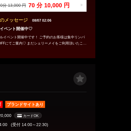
70 分 10,000 円
0分 13,000 円
のメッセージ
08/07 02:06
イベント開催中♡
開催中です！ ご予約のお客様は集中リンパ
♡ まだシェリーメイをご利用頂いたこと
お得な価格でご利用してみませんか？ お問合せお待
！！
可
ブランドサイトあり
20,000
カードOK
4:00
(受付 14:00～22:30)