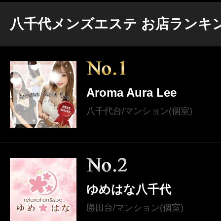
八千代メンズエステ お店ランキ
Aroma Aura Lee
八千代台/マンション(個室)
ゆめはな八千代
勝田台/マンション(個室)