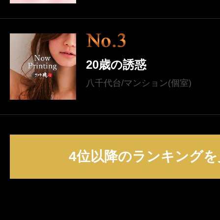
20歳の誘惑
八千代台/マンション(個室)
4位以降のランキングを