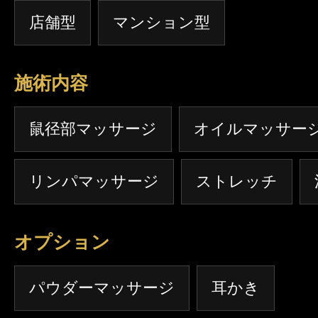
• • • ✤ • • • · · 様々なメニューをご用意しております。 ホームペー
店舗型
マンション型
ジもご覧ください。
施術内容
鼠径部マッサージ
オイルマッサー
リンパマッサージ
ストレッチ
オプション
パウダーマッサージ
耳かき