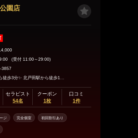
田公園店
可
14,000
9:00
(受付 11:00～29:00)
-3857
戸田駅から徒歩3分✨ 北戸田駅から徒歩10分✨
セラピスト
クーポン
口コミ
54名
1枚
1件
ージ
完全個室
初回割引あり