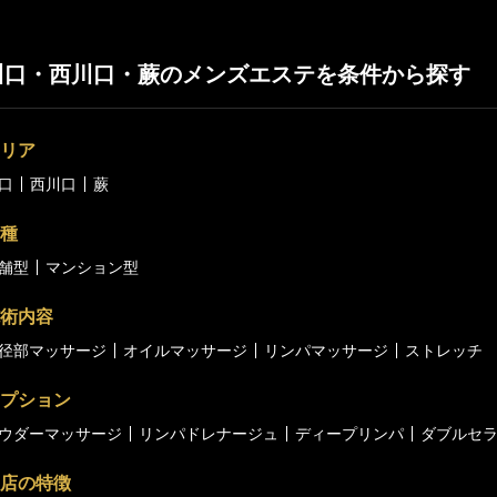
川口・西川口・蕨のメンズエステを条件から探す
リア
口
西川口
蕨
種
舗型
マンション型
術内容
径部マッサージ
オイルマッサージ
リンパマッサージ
ストレッチ
プション
ウダーマッサージ
リンパドレナージュ
ディープリンパ
ダブルセ
店の特徴