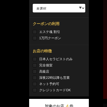
クーポンの利用
エステ魂 割引
1万円クーポン
お店の特徴
日本人セラピストのみ
完全個室
高級店
深夜22時以降も営業
ネット予約可
クレジットカードOK
4
対象のお店
件