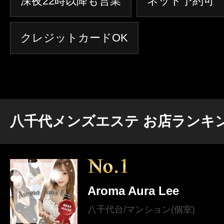
深夜22時以降も営業
ネット予約可
クレジットカードOK
八千代メンズエステ お店ランキ
Aroma Aura Lee
八千代台/マンション(個室)