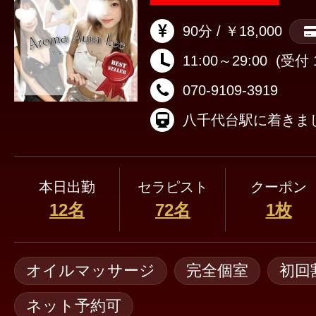
90分 / ￥18,000
11:00～29:00
(受付 1
070-9109-3919
本日出勤
セラピスト
クーポン
12名
72名
1枚
オイルマッサージ
完全個室
初回
ネット予約可