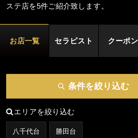
ステ店を5件ご紹介致します。
激アツなお店を多数掲載！
夏の特集イベント開催中！
お店一覧
セラピスト
クーポ
メンズエステ店
お店を探す
セラピスト
条件を絞り込む
お店検索ページへ
セラピストを探す
ランキング
エリアを絞り込む
エリアから探す
セラピスト検索ページ
八千代台
勝田台