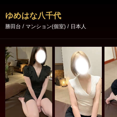
ゆめはな八千代
勝田台 / マンション(個室) / 日本人