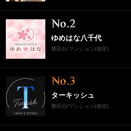
ゆめはな八千代
勝田台/マンション(個室)
ターキッシュ
勝田台/マンション(個室)