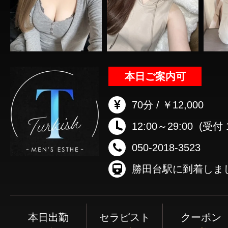
本日ご案内可
70分 / ￥12,000
12:00～29:00
(受付 1
050-2018-3523
本日出勤
セラピスト
クーポン