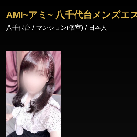
AMI~アミ~ 八千代台メンズエ
八千代台 / マンション(個室) / 日本人