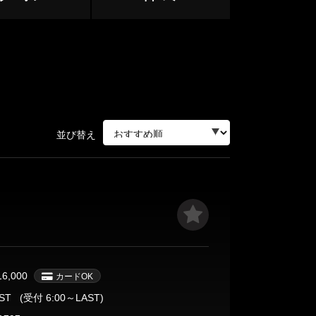
並び替え
ージ
サージ
16,000
カードOK
AST
(受付 6:00～LAST)