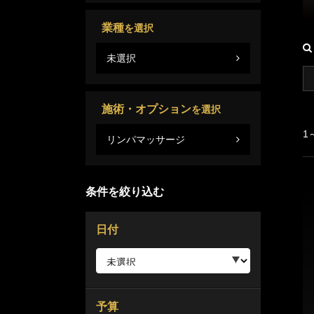
業種
を選択
未選択
施術・オプション
を選択
1
リンパマッサージ
条件を絞り込む
日付
予算