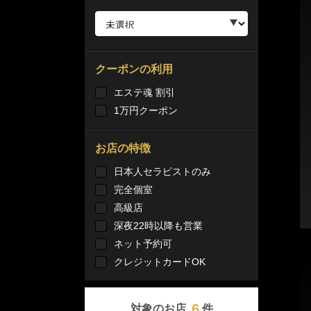
クーポンの利用
エステ魂 割引
1万円クーポン
お店の特徴
日本人セラピストのみ
完全個室
高級店
深夜22時以降も営業
ネット予約可
クレジットカードOK
6
対象のお店
件