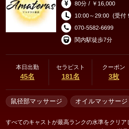
80分 / ￥16,000
10:00～29:00
(受付 9
070-5582-6699
関内駅徒歩7分
本日出勤
セラピスト
クーポン
45名
181名
3枚
鼠径部マッサージ
オイルマッサージ
すべてのキャストが最高ランクの水準をクリア