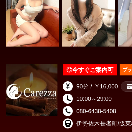
◎
今すぐご案内可
ブラ
90分 / ￥16,000
10:00～29:00
080-6438-5408