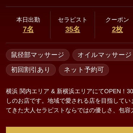
本日出勤
セラピスト
クーポン
7名
35名
2枚
鼠径部マッサージ
オイルマッサージ
初回割引あり
ネット予約可
横浜 関内エリア & 新横浜エリアにてOPEN！3
しのお店です。地域で愛される店を目指しています☆ 年
てきた大人セラピストならではの優しさ、包容
タッチなど、施術はモチロンまごころ込めた癒
スしていただけるよう努めます。当店で心も身