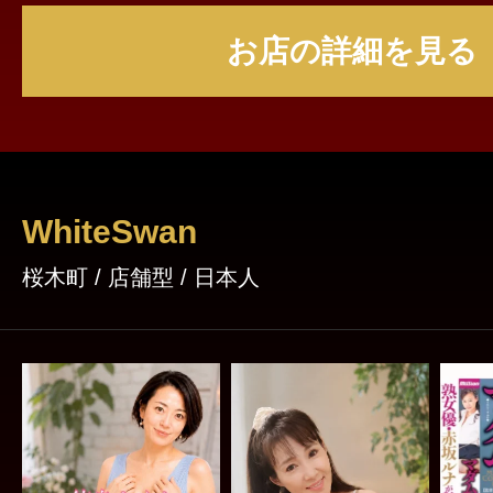
の疲れを解消出来たらと思います。 ご来店心よりお待ちしており
お店の詳細を見る
ます。
WhiteSwan
桜木町 / 店舗型 / 日本人