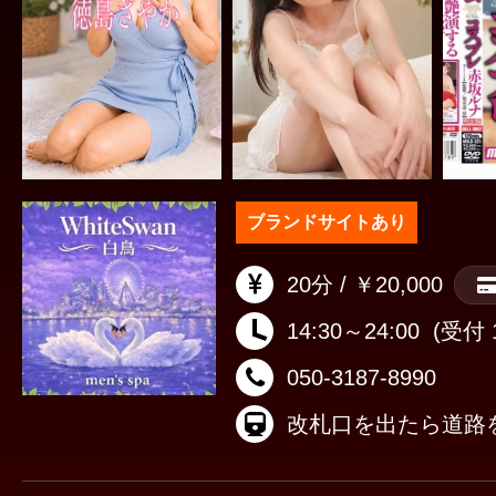
ブランドサイトあり
20分 / ￥20,000
14:30～24:00
(受付 1
050-3187-8990