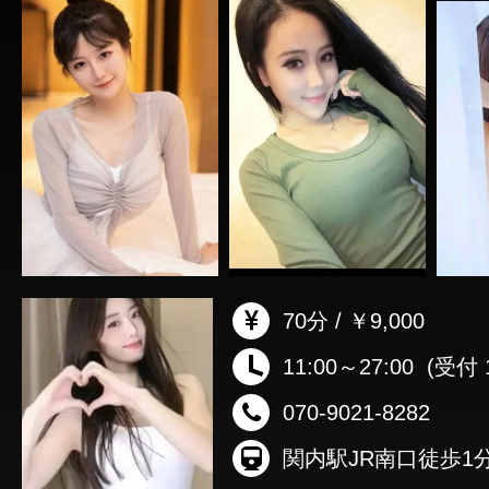
70分 / ￥9,000
11:00～27:00
(受付 1
070-9021-8282
関内駅JR南口徒歩1