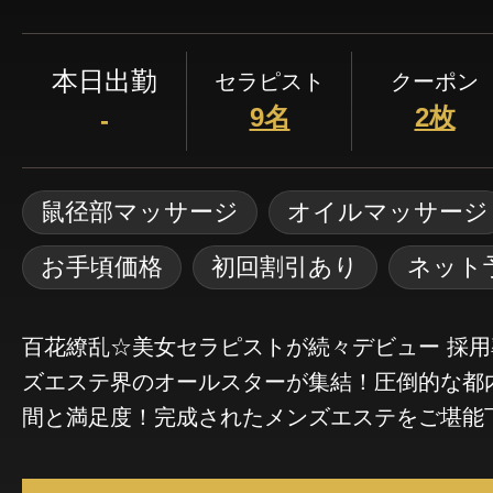
本日出勤
セラピスト
クーポン
9名
2枚
-
鼠径部マッサージ
オイルマッサージ
お手頃価格
初回割引あり
ネット
百花繚乱☆美女セラピストが続々デビュー 採用
ズエステ界のオールスターが集結！圧倒的な都内
間と満足度！完成されたメンズエステをご堪能