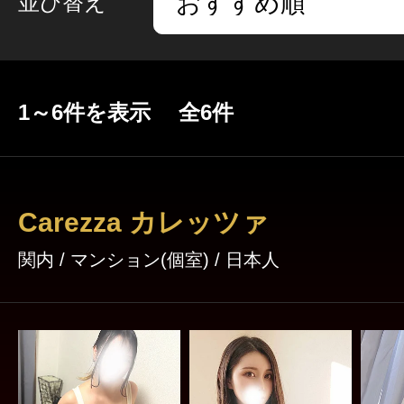
並び替え
1～6件を表示 全6件
Carezza カレッツァ
関内 / マンション(個室) / 日本人