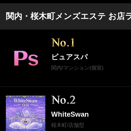
関内・桜木町メンズエステ お店
ピュアスパ
関内/マンション(個室)
WhiteSwan
桜木町/店舗型