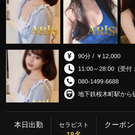
90分 / ￥12,000
11:00～28:00
(受付 1
080-1499-6688
本日出勤
クーポン
セラピスト
18名