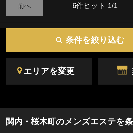
6件ヒット 1/1
前へ
条件を絞り込む
エリアを変更
関内・桜木町のメンズエステを