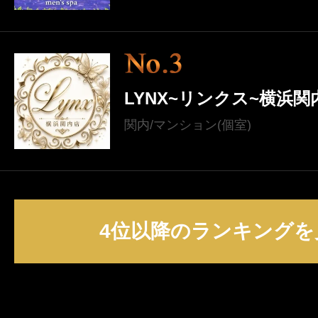
LYNX~リンクス~横浜関
関内/マンション(個室)
4位以降のランキングを