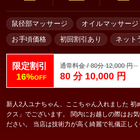
鼠径部マッサージ
オイルマッサージ
お手頃価格
初回割引あり
ネット
限定割引
通常料金 / 80分 12,000 円
80 分 10,000 円
16%
OFF
新人2人ユナちゃん、ここちゃん入れました 初
クス」でございます。 関内にお越しの際はお
ださい。 当店は技術力が高く綺麗で礼儀正しく優しいセラピスト
がお客様のお越しをお待ちしております。 一人