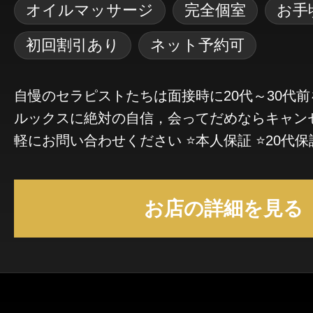
オイルマッサージ
完全個室
お手
初回割引あり
ネット予約可
自慢のセラピストたちは面接時に20代～30代前
ルックスに絶対の自信，会ってだめならキャンセル
軽にお問い合わせください ⭐️本人保証 ⭐️20代保
リルーム完備❗️最上級の厳選されたセラピスト
様に最高の癒しを提供させて頂きます♪
お店の詳細を見る