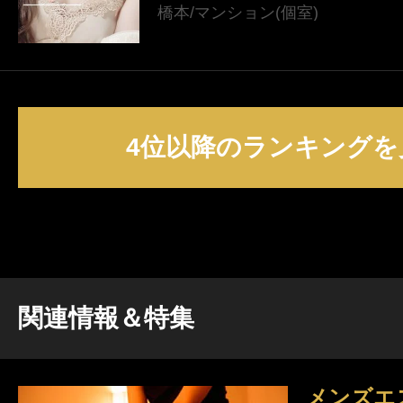
橋本/マンション(個室)
4位以降のランキングを
関連情報＆特集
メンズエ