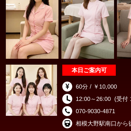
本日ご案内可
60分 / ￥10,000
12:00～26:00
(受付 1
070-9030-4871