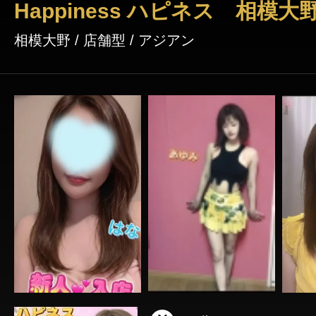
Happiness ハピネス 相模大
相模大野 / 店舗型 / アジアン