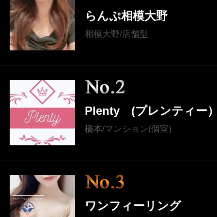
らんぷ相模大野
相模大野/店舗型
Plenty (プレンティー
橋本/マンション(個室)
ワンフィーリング