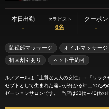
本日出勤
クーポン
セラピスト
6名
-
-
鼠径部マッサージ
オイルマッサージ
初回割引あり
ネット予約可
ルノアールは「上質な大人の女性」＋「リラク
セプトとして生まれた違いが分かる紳士のため
ゼーションサロンです。 当店は30代～40代の
「今までクラブやキャバクラで遊んできたけれ
た」 というような大人の男性の方々に、日常