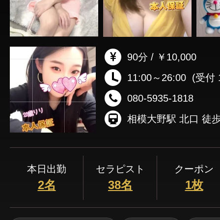
90分 / ￥10,000
11:00～26:00
(受付 1
080-5935-1818
本日出勤
セラピスト
クーポン
2名
38名
1枚