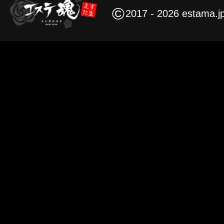
©
2017 - 2026 estama.j