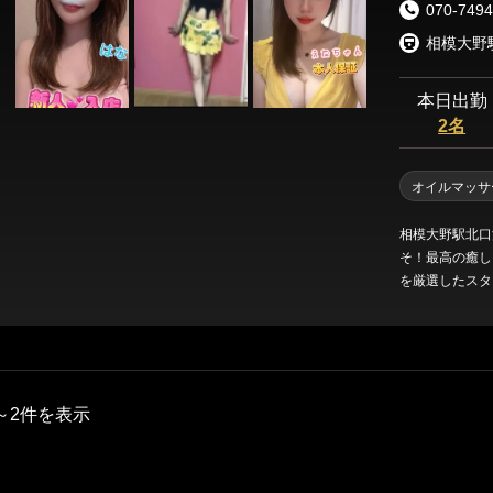
070-7494
本日出勤
2名
オイルマッサ
相模大野駅北口
そ！最高の癒し
を厳選したスタ
～2件を表示