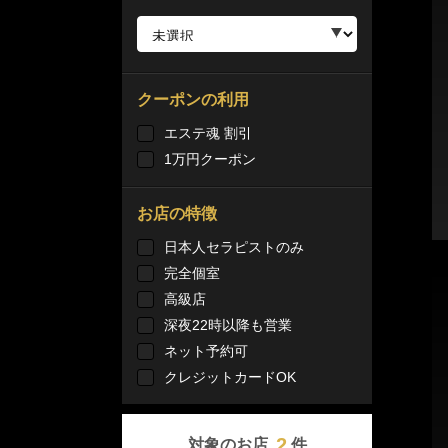
クーポンの利用
エステ魂 割引
1万円クーポン
お店の特徴
日本人セラピストのみ
完全個室
高級店
深夜22時以降も営業
ネット予約可
クレジットカードOK
2
対象のお店
件