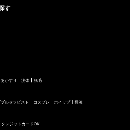
探す
あかすり
洗体
脱毛
ダブルセラピスト
コスプレ
ホイップ
極液
クレジットカードOK