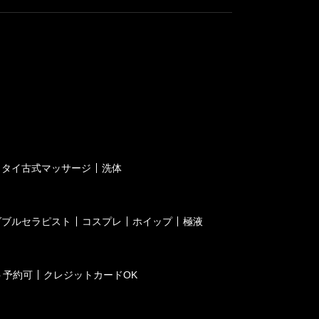
タイ古式マッサージ
洗体
ダブルセラピスト
コスプレ
ホイップ
極液
ト予約可
クレジットカードOK