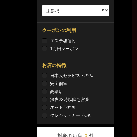
クーポンの利用
エステ魂 割引
1万円クーポン
お店の特徴
日本人セラピストのみ
完全個室
高級店
深夜22時以降も営業
ネット予約可
クレジットカードOK
2
対象のお店
件