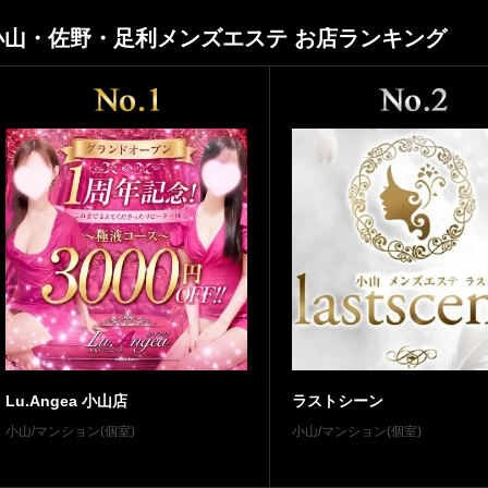
小山・佐野・足利メンズエステ お店ランキング
Lu.Angea 小山店
ラストシーン
小山/マンション(個室)
小山/マンション(個室)