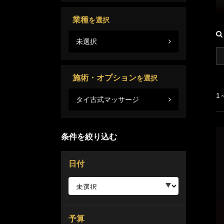
業種
を選択
未選択
施術・オプション
を選択
1
タイ古式マッサージ
条件を絞り込む
日付
予算