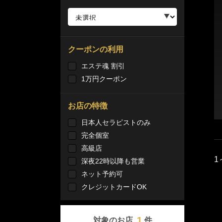
クーポンの利用
エステ魂 割引
1万円クーポン
お店の特徴
日本人セラピストのみ
完全個室
高級店
1
深夜22時以降も営業
ネット予約可
クレジットカードOK
1
対象のお店
件