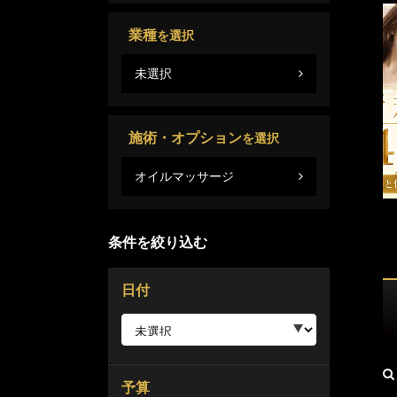
業種
を選択
未選択
施術・オプション
を選択
オイルマッサージ
条件を絞り込む
日付
予算