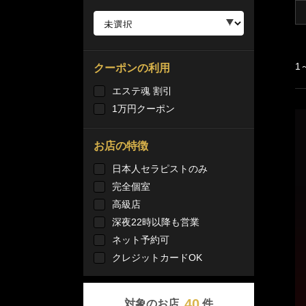
1
クーポンの利用
エステ魂 割引
1万円クーポン
お店の特徴
日本人セラピストのみ
完全個室
高級店
深夜22時以降も営業
ネット予約可
クレジットカードOK
40
対象のお店
件