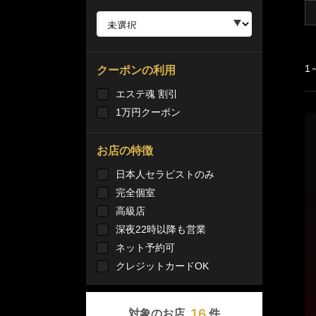
1
クーポンの利用
エステ魂 割引
1万円クーポン
お店の特徴
日本人セラピストのみ
完全個室
高級店
深夜22時以降も営業
ネット予約可
クレジットカードOK
16
対象のお店
件