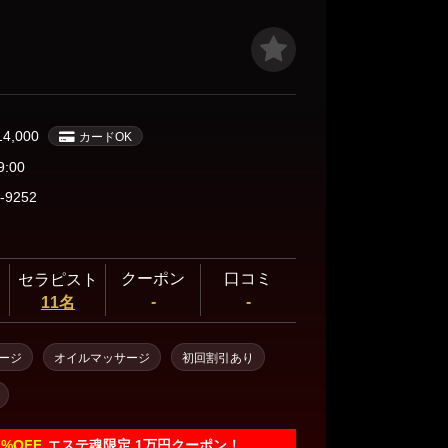
14,000
カードOK
9:00
-9252
クーポン
口コミ
セラピスト
-
-
11名
ージ
オイルマッサージ
初回割引あり
1%
OFF
エステ魂限定 1万円クーポン！