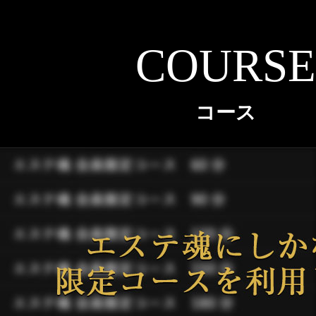
COURSE
コース