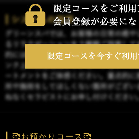
🥰お預かりコース🥰