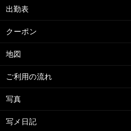
出勤表
クーポン
地図
ご利用の流れ
写真
写メ日記