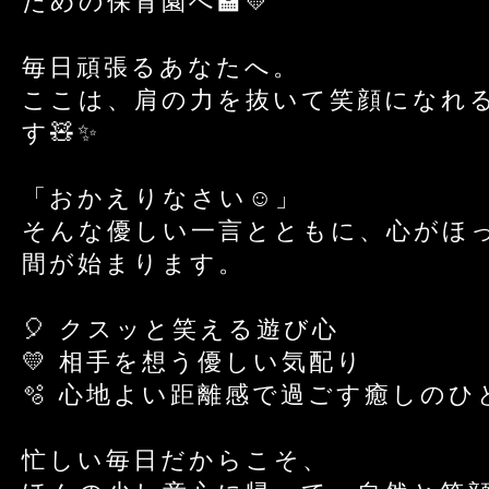
ための保育園へ🏫💛
毎日頑張るあなたへ。
ここは、肩の力を抜いて笑顔になれ
す🧸✨
「おかえりなさい☺️」
そんな優しい一言とともに、心がほ
間が始まります。
🎈 クスッと笑える遊び心
💛 相手を想う優しい気配り
🫧 心地よい距離感で過ごす癒しのひ
忙しい毎日だからこそ、