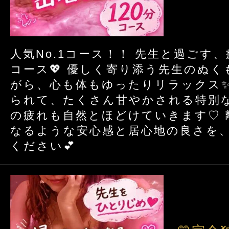
人気No.1コース！！ 先生と過ごす
コース💖 優しく寄り添う先生のぬ
がら、心も体もゆったりリラックス✨
られて、たくさん甘やかされる特別
の疲れも自然とほどけていきます♡ 
なるような安心感と居心地の良さを
ください💕