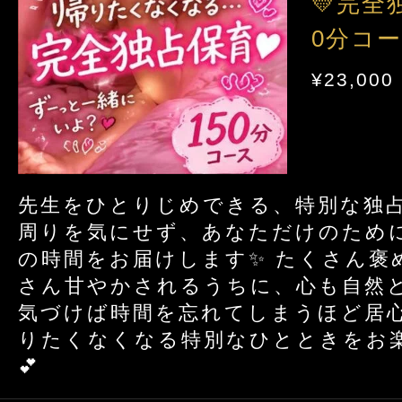
💛完全
0分コ
¥23,000
先生をひとりじめできる、特別な独占
周りを気にせず、あなただけのため
の時間をお届けします✨ たくさん褒
さん甘やかされるうちに、心も自然
気づけば時間を忘れてしまうほど居
りたくなくなる特別なひとときをお
💕