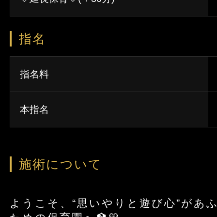
指名
指名料
本指名
施術について
ようこそ、“思いやりと遊び心”があ