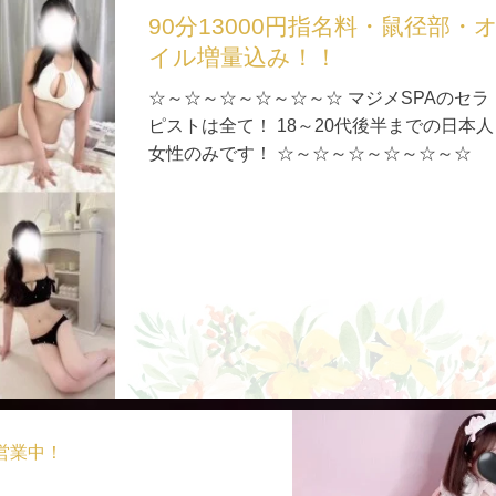
90分13000円指名料・鼠径部・
イル増量込み！！
☆～☆～☆～☆～☆～☆ マジメSPAのセラ
ピストは全て！ 18～20代後半までの日本人
女性のみです！ ☆～☆～☆～☆～☆～☆
で営業中！