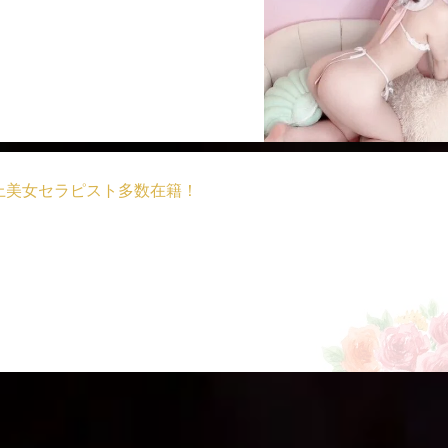
上美女セラピスト多数在籍！