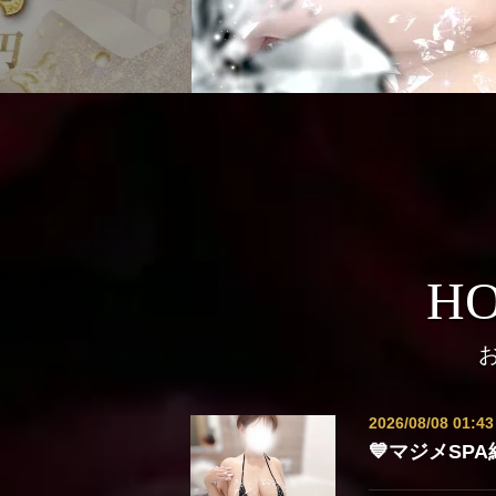
HO
2026/08/08 01:43
💙マジメSP