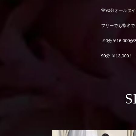
💙90分オールタ
フリーでも指名で
↓90分￥16,000が
90分 ￥13,000
S