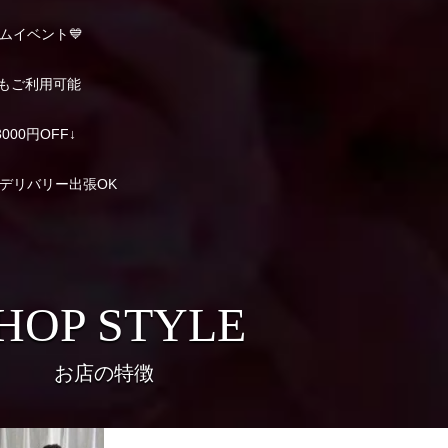
イムイベント💙
もご利用可能
3000円OFF↓
 ! デリバリー出張OK
HOP STYLE
お店の特徴