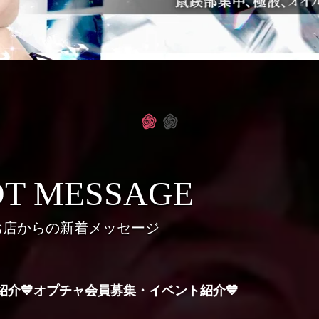
T MESSAGE
お店からの新着メッセージ
A紹介💙オプチャ会員募集・イベント紹介💙