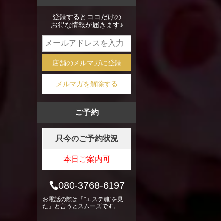
mixi
登録するとココだけの
お得な情報が届きます♪
店舗のメルマガに登録
メルマガを解除する
ご予約
只今のご予約状況
本日ご案内可
080-3768-6197
お電話の際は「"エステ魂"を見
た」と言うとスムーズです。