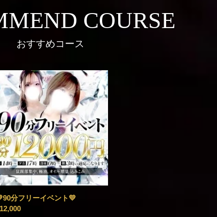
MMEND COURSE
おすすめコース
💛90分フリーイベント💛
12,000