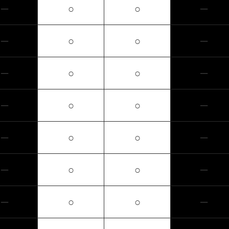
─
○
○
─
─
○
○
─
─
○
○
─
─
○
○
─
─
○
○
─
─
○
○
─
─
○
○
─