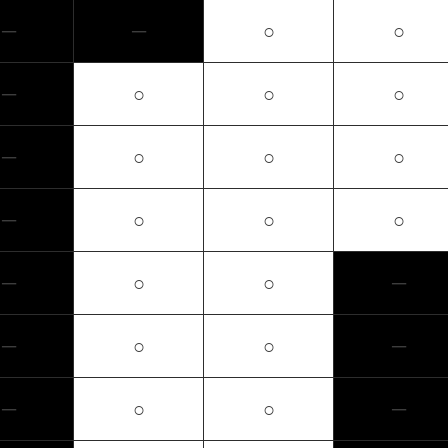
─
─
○
○
─
○
○
○
─
○
○
○
─
○
○
○
─
○
○
─
─
○
○
─
─
○
○
─