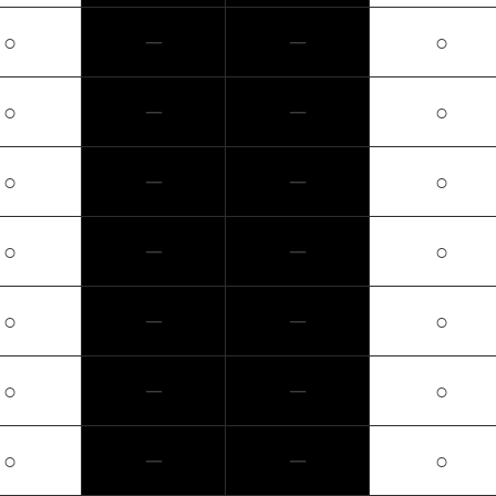
○
─
─
○
○
─
─
○
○
─
─
○
○
─
─
○
○
─
─
○
○
─
─
○
○
─
─
○