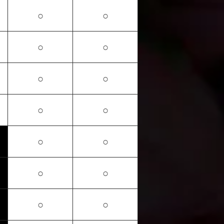
○
○
○
○
○
○
○
○
○
○
○
○
○
○