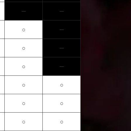
─
─
○
─
○
─
○
─
○
○
○
○
○
○