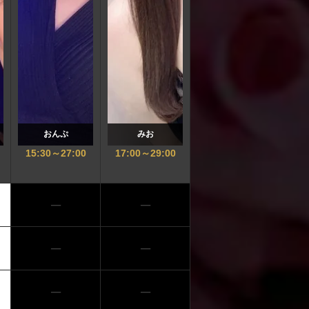
おんぷ
みお
15:30
～
27:00
17:00
～
29:00
─
─
─
─
─
─