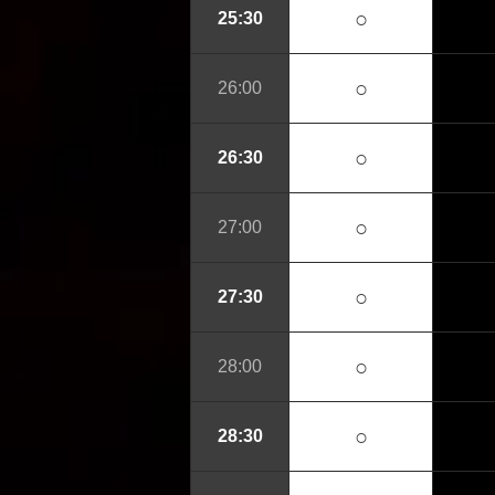
○
25:30
○
26:00
○
26:30
○
27:00
○
27:30
○
28:00
○
28:30