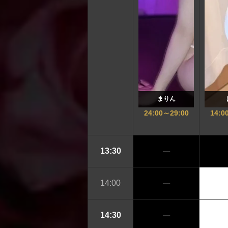
まりん
24:00
～
29:00
14:0
─
13:30
─
14:00
─
14:30