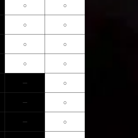
○
○
○
○
○
○
○
○
─
○
─
○
─
○