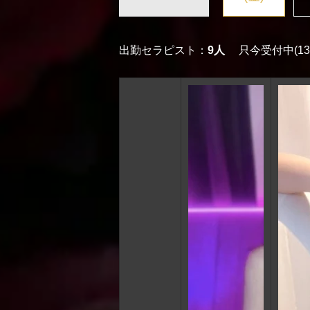
出勤セラピスト：
9人
只今受付中(13: