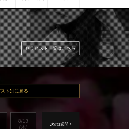
セラピスト一覧はこちら
ピスト別に見る
8/13
次の1週間
(木)