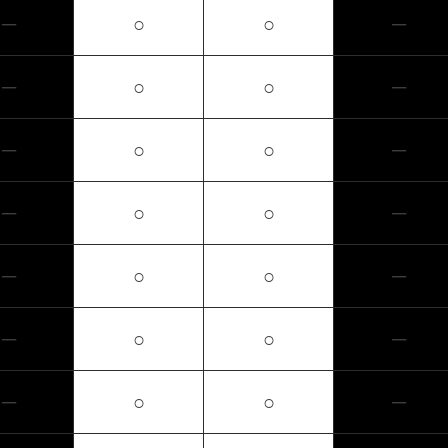
─
○
○
─
─
○
○
─
─
○
○
─
─
○
○
─
─
○
○
─
─
○
○
─
─
○
○
─