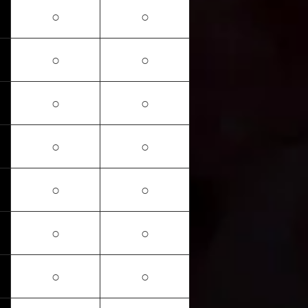
○
○
○
○
○
○
○
○
○
○
○
○
○
○