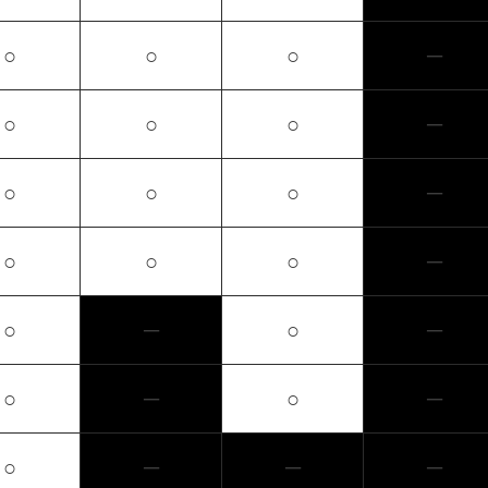
○
○
○
─
○
○
○
─
○
○
○
─
○
○
○
─
○
─
○
─
○
─
○
─
○
─
─
─