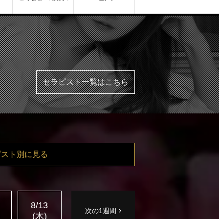
セラピスト一覧はこちら
ピスト別に見る
8/13
次の1週間
(木)