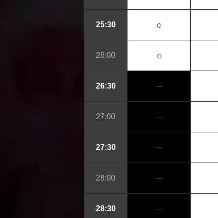
○
25:30
○
26:00
─
26:30
─
27:00
─
27:30
─
28:00
─
28:30