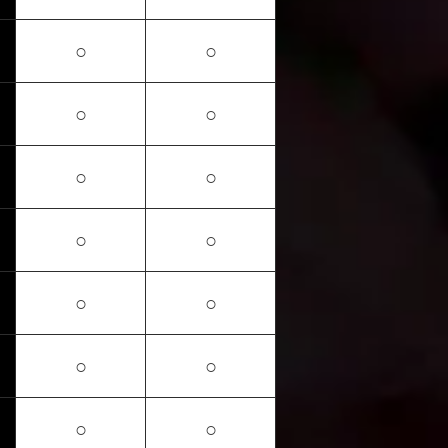
○
○
○
○
○
○
○
○
○
○
○
○
○
○