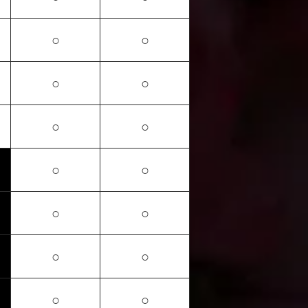
○
○
○
○
○
○
○
○
○
○
○
○
○
○