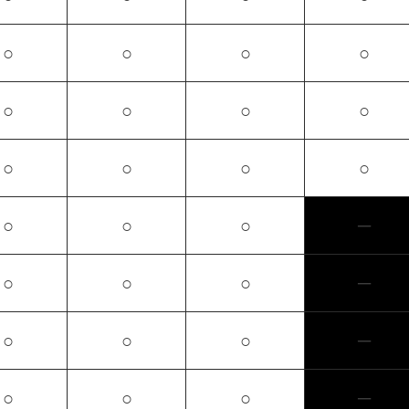
○
○
○
○
○
○
○
○
○
○
○
○
○
○
○
─
○
○
○
─
○
○
○
─
○
○
○
─