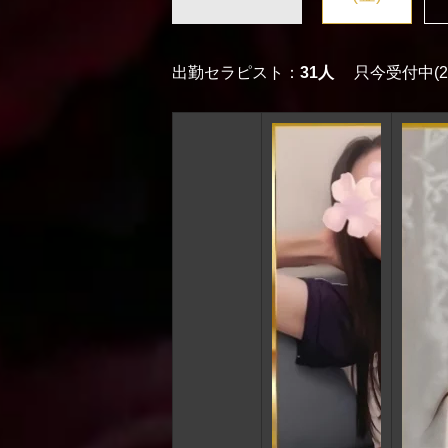
出勤セラピスト：
31人
只今受付中(20