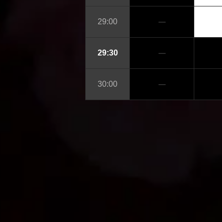
─
29:00
─
29:30
─
30:00