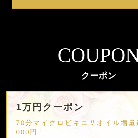
COUPO
クーポン
1万円クーポン
70分マイクロビキニ👙オイル増量
000円！