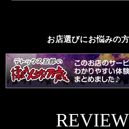
お店選びにお悩みの
REVIEW