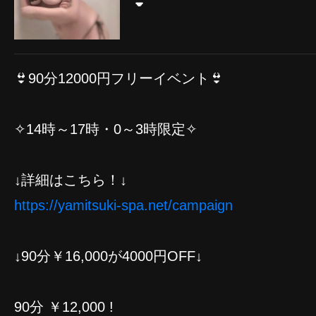
👙
👙90分12000円フリーイベント👙
✧14時～17時・0～3時限定✧
↓詳細はこちら！↓
https://yamitsuki-spa.net/campaign
↓90分￥16,000が4000円OFF↓
90分 ￥12,000 !