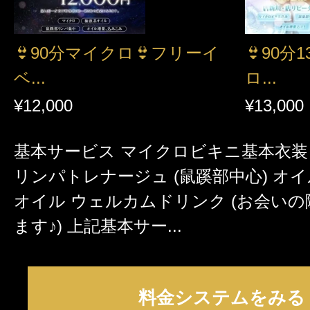
👙90分マイクロ👙フリーイ
👙90分
ベ...
ロ...
¥12,000
¥13,000
基本サービス マイクロビキニ基本衣装
リンパトレナージュ (鼠蹊部中心) オ
オイル ウェルカムドリンク (お会い
ます♪) 上記基本サー...
料金システムをみる