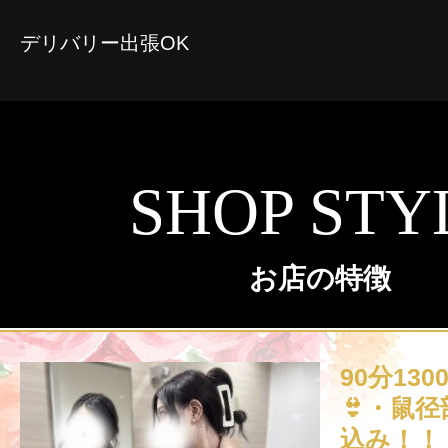
デリバリー出張OK
SHOP STY
お店の特徴
90分13
👙・鼠
込み！！