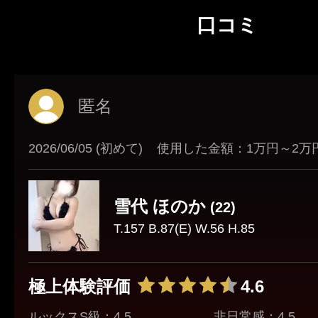
口コミ
匿名
2026/06/05 (初めて)
使用した金額：1万円～2万
雪代 ほのか
(22)
T.157 B.87(E) W.56 H.85
極上体験評価
4.6
ルックスS級：4.5
非日常感：4.5