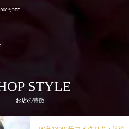
3000円OFF↓
K
HOP STYLE
お店の特徴
90分13000円マイクロ👙・鼠径