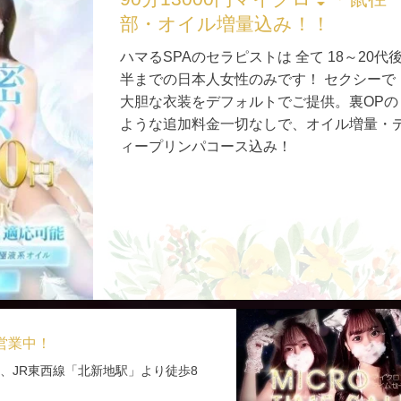
部・オイル増量込み！！
ハマるSPAのセラピストは 全て 18～20代
半までの日本人女性のみです！ セクシーで
大胆な衣装をデフォルトでご提供。裏OPの
ような追加料金一切なしで、オイル増量・
ィープリンパコース込み！
で営業中！
、JR東西線「北新地駅」より徒歩8