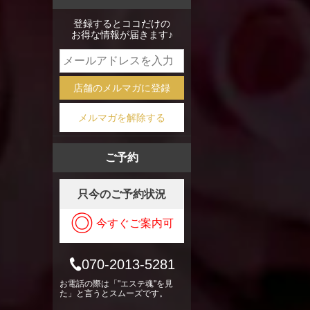
mixi
登録するとココだけの
お得な情報が届きます♪
店舗のメルマガに登録
メルマガを解除する
ご予約
只今のご予約状況
◎
今すぐご案内可
070-2013-5281
お電話の際は「"エステ魂"を見
た」と言うとスムーズです。