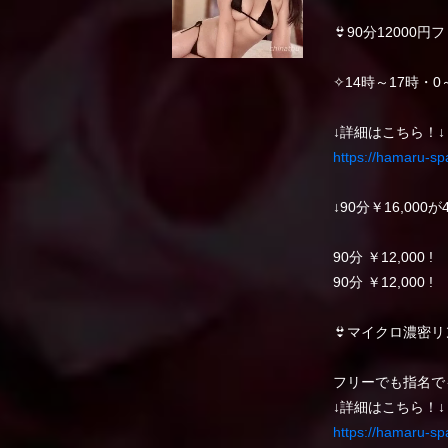
👙90分12000
✧14時～17時・0
↓詳細はこちら！↓
https://hamaru-s
↓90分￥16,000が
90分 ￥12,000 !
90分 ￥12,000 !
👙マイクロ濃密リ
フリーでも指名で
↓詳細はこちら！↓
https://hamaru-s