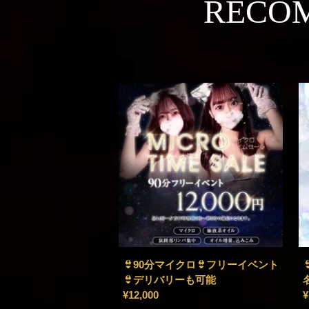
RECO
👙90分マイクロ👙フリーイベント
👙デリバリーも可能
¥12,000
¥