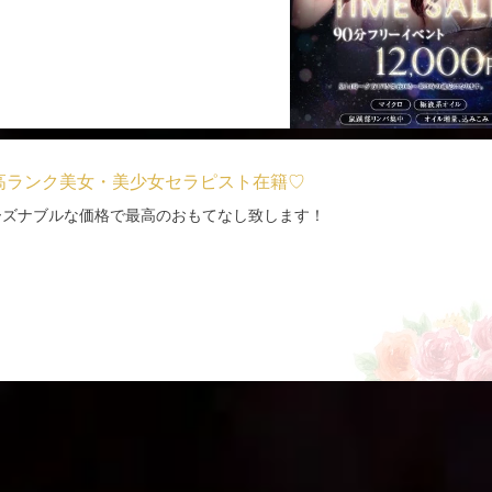
高ランク美女・美少女セラピスト在籍♡
ーズナブルな価格で最高のおもてなし致します！