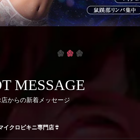
T MESSAGE
お店からの新着メッセージ
マイクロビキニ専門店👙