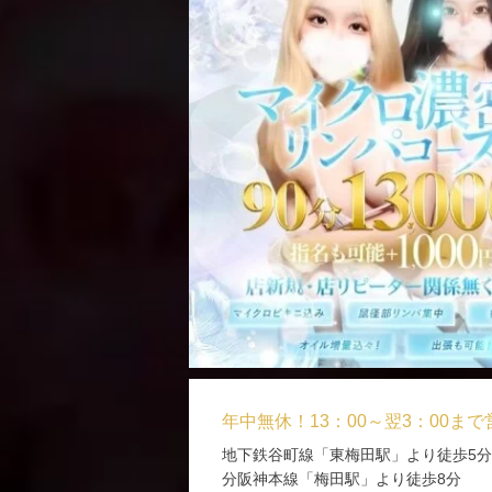
年中無休！13：00～翌3：00ま
地下鉄谷町線「東梅田駅」より徒歩5分
分阪神本線「梅田駅」より徒歩8分