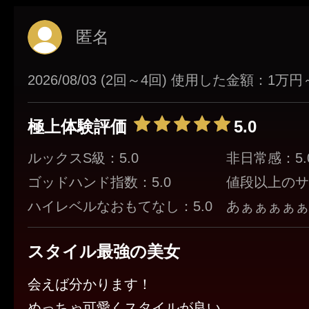
匿名
2026/08/03 (2回～4回) 使用した金額：1万
極上体験評価
5.0
ルックスS級：5.0
非日常感：5.
ゴッドハンド指数：5.0
値段以上のサ
ハイレベルなおもてなし：5.0
あぁぁぁぁぁ！
スタイル最強の美女
会えば分かります！
めっちゃ可愛くスタイルが良い