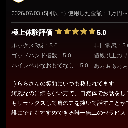
2026/07/03 (5回以上) 使用した金額：1万
極上体験評価
5.0
ルックスS級：5.0
非日常感：5.
ゴッドハンド指数：5.0
値段以上のサ
ハイレベルなおもてなし：5.0
あぁぁぁぁぁ！
うららさんの笑顔にいつも救われてます。
綺麗なのに飾らない方で、自然体でお話をし
もリラックスして肩の力を抜いて話すことが
誰にでもおすすめできる唯一無二のセラピス