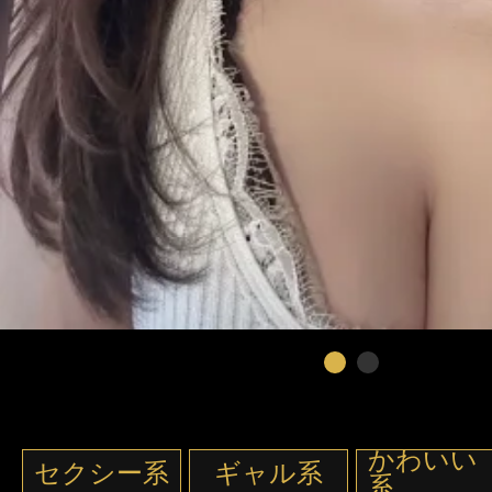
かわいい
セクシー系
ギャル系
系