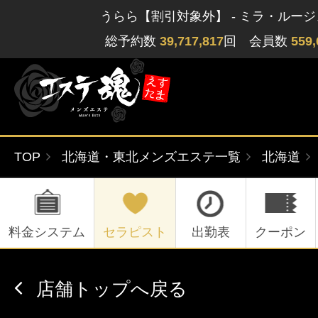
うらら【割引対象外】 - ミラ・ルー
総予約数
39,717,817
回 会員数
559,
TOP
北海道・東北メンズエステ一覧
北海道
ゲストさん
閲覧履歴
関東版
関西版
無料会員登録
料金システム
セラピスト
出勤表
クーポン
北海道・東北版
九州・沖縄版
店舗トップへ戻る
ログイン