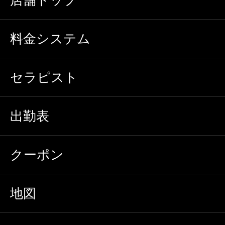
料金システム
セラピスト
出勤表
クーポン
地図