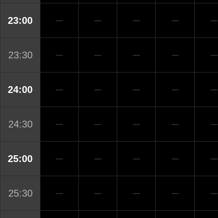
23:00
─
─
─
─
─
23:30
─
─
─
─
─
24:00
─
─
─
─
─
24:30
─
─
─
─
─
25:00
─
─
─
─
─
25:30
─
─
─
─
─