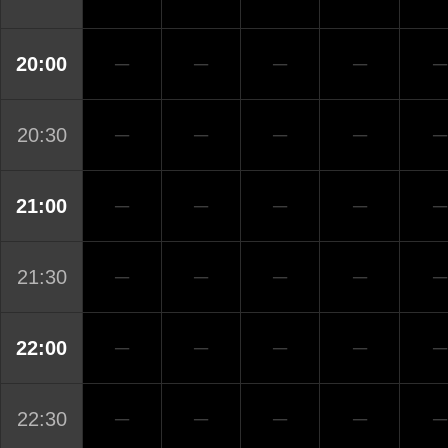
20:00
─
─
─
─
─
20:30
─
─
─
─
─
21:00
─
─
─
─
─
21:30
─
─
─
─
─
22:00
─
─
─
─
─
22:30
─
─
─
─
─