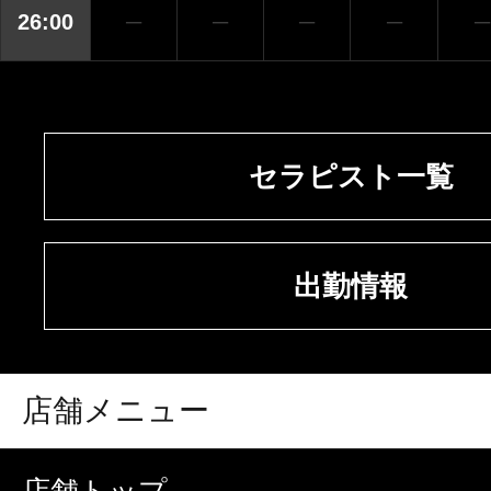
26:00
─
─
─
─
─
セラピスト一覧
出勤情報
店舗メニュー
店舗トップ