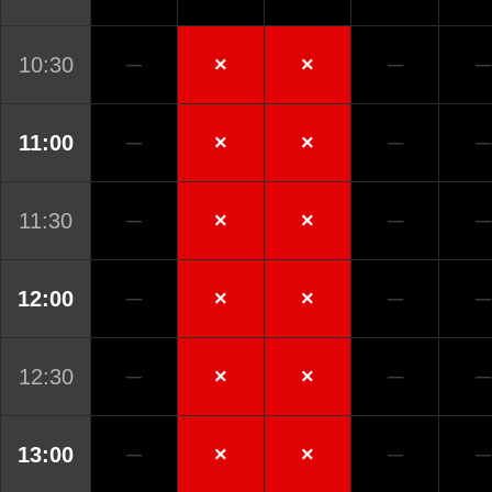
10:30
─
×
×
─
─
11:00
─
×
×
─
─
11:30
─
×
×
─
─
12:00
─
×
×
─
─
12:30
─
×
×
─
─
13:00
─
×
×
─
─