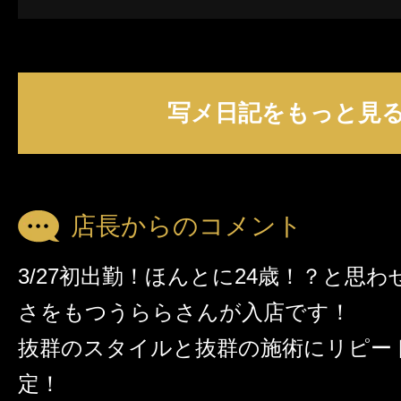
(金…
写メ日記をもっと見
店長からのコメント
3/27初出勤！ほんとに24歳！？と思
さをもつうららさんが入店です！
抜群のスタイルと抜群の施術にリピー
定！