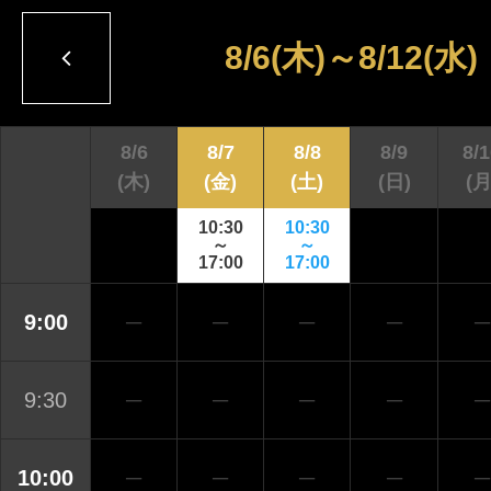
8/6
(木)
～
8/12
(水)
8/6
8/7
8/8
8/9
8/
(木)
(金)
(土)
(日)
(月
10:30
10:30
～
～
17:00
17:00
9:00
─
─
─
─
─
9:30
─
─
─
─
─
10:00
─
─
─
─
─