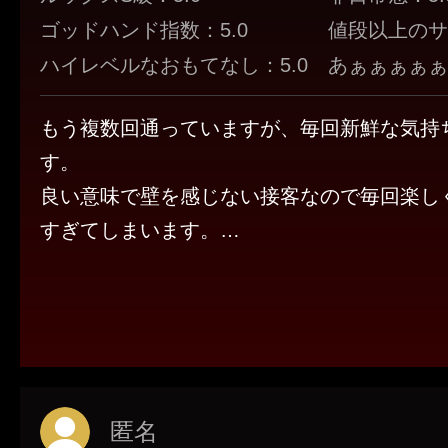
ゴッドハンド指数：5.0
値段以上のサ
ハイレベルなおもてなし：5.0
あぁぁぁぁぁ！
もう複数回通っていますが、毎回新鮮な気持
す。
良い意味で壁を感じない接客なので毎回楽し
すぎてしまいます。
もちろんマッサージの腕前も最高で、毎日の
身体も楽になって帰ることができているのが
です。
人気のある方なので予約が難しいですが、タ
また入りたいです！
匿名