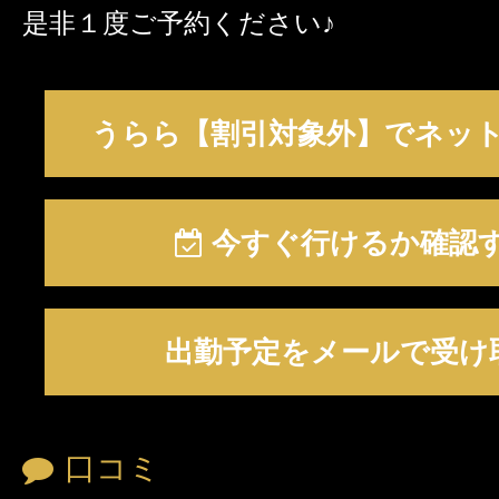
是非１度ご予約ください♪
うらら【割引対象外】でネッ
今すぐ行けるか確認
出勤予定をメールで受け
口コミ