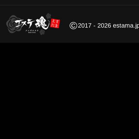
©
2017 - 2026 estama.j