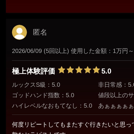
匿名
2026/06/09 (5回以上) 使用した金額：1万
極上体験評価
5.0
ルックスS級：5.0
非日常感：5.
ゴッドハンド指数：5.0
値段以上のサ
ハイレベルなおもてなし：5.0
あぁぁぁぁぁ！
何度リピートしてもまたすぐ行きたいと思っ