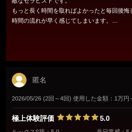
敵なセラピストです。
もっと長く時間を取ればよかったと毎回後悔
時間の流れが早く感じてしまいます。
自信を持ってオススメできる唯一無二のセラ
匿名
2026/05/26 (2回～4回) 使用した金額：1万
極上体験評価
5.0
ルックスS級：5.0
非日常感：5.