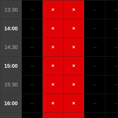
13:30
─
×
×
─
─
14:00
─
×
×
─
─
14:30
─
×
×
─
─
15:00
─
×
×
─
─
15:30
─
×
×
─
─
16:00
─
×
×
─
─