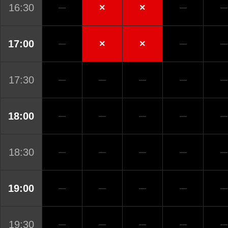
16:30
─
×
×
─
─
17:00
─
×
×
─
─
17:30
─
─
─
─
─
18:00
─
─
─
─
─
18:30
─
─
─
─
─
19:00
─
─
─
─
─
19:30
─
─
─
─
─