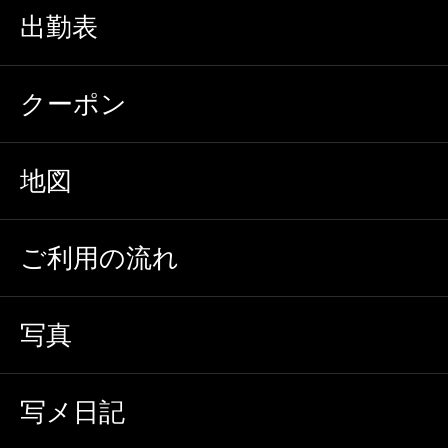
出勤表
クーポン
地図
ご利用の流れ
写真
写メ日記