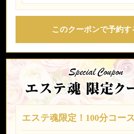
このクーポンで予約す
エステ魂限定！100分コー