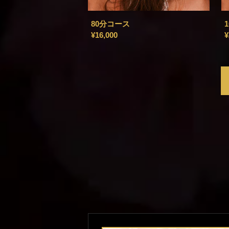
80分コース
¥16,000
¥