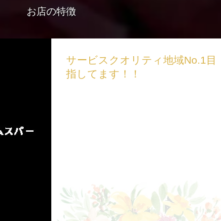
お店の特徴
サービスクオリティ地域No.1目
指してます！！