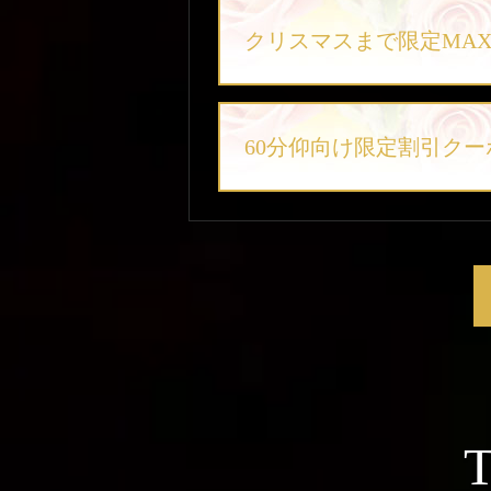
クリスマスまで限定MAX3
60分仰向け限定割引クーポン1