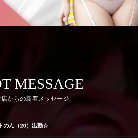
T MESSAGE
お店からの新着メッセージ
トのん（20）出勤☆