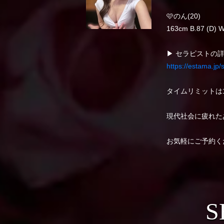
🩷のん(20)
163cm B.87 (D) W
▶ セラピストの
https://estama.jp
タイムリミットは15:
現代社会に疲れた
お気軽にご予約くださ
S