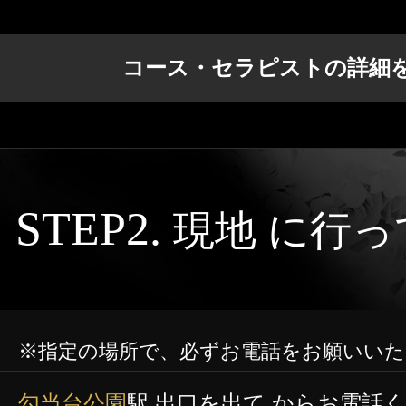
コース・セラピストの詳細
STEP2.
現地 に行
※指定の場所で、必ずお電話をお願いいた
勾当台公園
駅 出口を出て からお電話