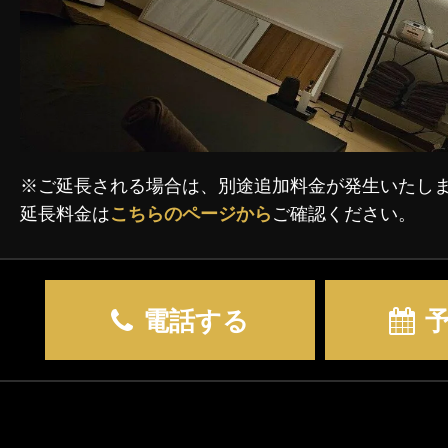
※ご延長される場合は、別途追加料金が発生いたし
延長料金は
こちらのページから
ご確認ください。
電話する