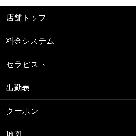
店舗トップ
料金システム
セラピスト
出勤表
クーポン
地図