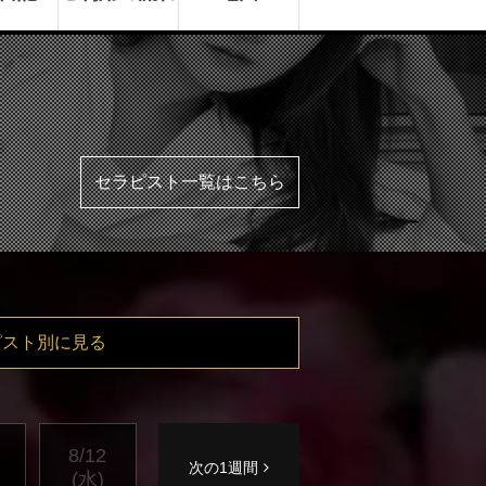
セラピスト一覧はこちら
ピスト別に見る
8/12
次の1週間
(水)