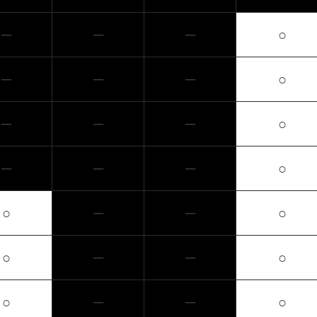
─
─
─
○
─
─
─
○
─
─
─
○
─
─
─
○
○
─
─
○
○
─
─
○
○
─
─
○