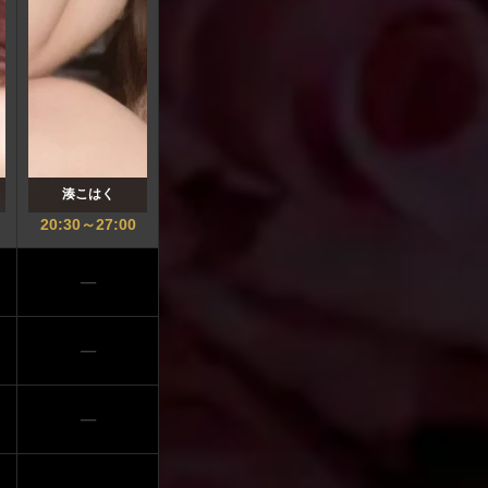
湊こはく
20:30
～
27:00
─
─
─