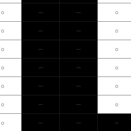
○
─
─
○
○
─
─
○
○
─
─
○
○
─
─
○
○
─
─
○
○
─
─
○
○
─
─
─