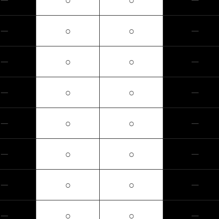
─
○
○
─
─
○
○
─
─
○
○
─
─
○
○
─
─
○
○
─
─
○
○
─
─
○
○
─
─
○
○
─