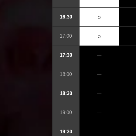
○
16:30
○
17:00
─
17:30
─
18:00
─
18:30
─
19:00
─
19:30