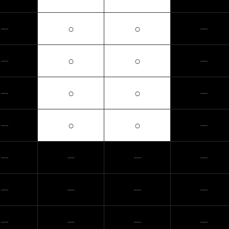
─
○
○
─
─
○
○
─
─
○
○
─
─
○
○
─
─
─
─
─
─
─
─
─
─
─
─
─