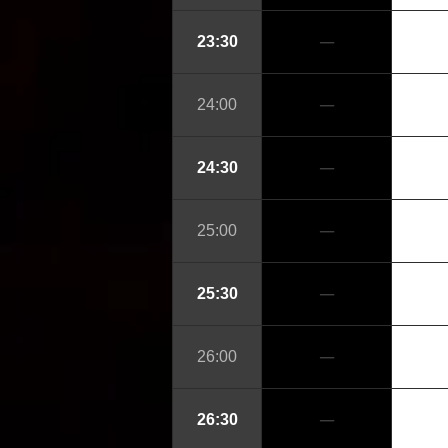
─
23:30
─
24:00
─
24:30
─
25:00
─
25:30
─
26:00
─
26:30