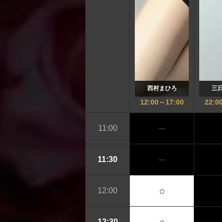
西村まひろ
三
12:00
～
17:00
22:0
─
11:00
─
11:30
○
12:00
12:30