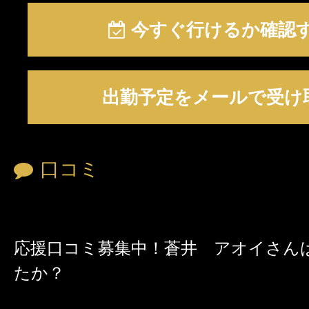
今すぐ行けるか確認
出勤予定をメールで受け
口コミ
応援口コミ募集中！蒼井 アオイさん
たか？