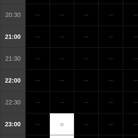
20:30
─
─
─
─
─
21:00
─
─
─
─
─
21:30
─
─
─
─
─
22:00
─
─
─
─
─
22:30
─
─
─
─
─
23:00
─
○
─
─
─