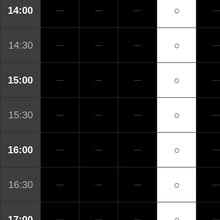
14:00
─
─
─
○
─
14:30
─
─
─
○
─
15:00
─
─
─
○
─
15:30
─
─
─
○
─
16:00
─
─
─
○
─
16:30
─
─
─
○
─
17:00
─
─
─
○
─